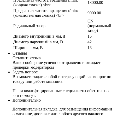
Предельная частота вращения r/min:
13000.00
(жидкая смазка) <br>
Предельная частота вращения r/min:
9000.00
(консистентная смазка) <br>
CN
Радиальный зазор
(нормальный
зазор)
Диаметр внутренний в мм, d
15
Диаметр наружный в мм, D
42
Ширина в мм, B
13
Отзывы
Оставить отзыв
Ваше сообщение успешно отправлено и ожидает
проверки модератором
Задать вопрос
Вы можете задать любой интересующий вас вопрос по
товару или работе магазина.
Наши квалифицированные специалисты обязательно
вам помогут.
Дополнительно
Дополнительная вкладка, для размещения информации
о магазине, доставке или любого другого важного