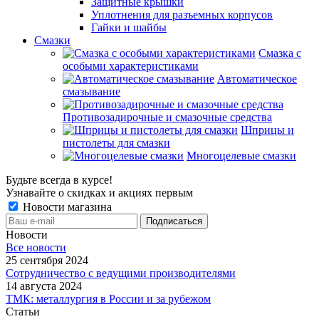
Защитные крышки
Уплотнения для разъемных корпусов
Гайки и шайбы
Смазки
Смазка с
особыми характеристиками
Автоматическое
смазывание
Противозадирочные и смазочные средства
Шприцы и
пистолеты для смазки
Многоцелевые смазки
Будьте всегда в курсе!
Узнавайте о скидках и акциях первым
Новости магазина
Новости
Все новости
25 сентября 2024
Сотрудничество с ведущими производителями
14 августа 2024
ТМК: металлургия в России и за рубежом
Статьи