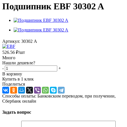
Подшипник EBF 30302 A
Артикул:
30302 A
526.56
₽
/шт
Много
Нашли дешевле?
-
+
В корзину
Купить в 1 клик
Поделиться
Способы оплаты: Банковским переводом, при получении,
Сбербанк онлайн
Задать вопрос