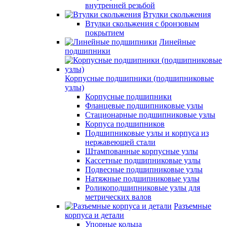
внутренней резьбой
Втулки скольжения
Втулки скольжения с бронзовым
покрытием
Линейные
подшипники
Корпусные подшипники (подшипниковые
узлы)
Корпусные подшипники
Фланцевые подшипниковые узлы
Стационарные подшипниковые узлы
Корпуса подшипников
Подшипниковые узлы и корпуса из
нержавеющей стали
Штампованные корпусные узлы
Кассетные подшипниковые узлы
Подвесные подшипниковые узлы
Натяжные подшипниковые узлы
Роликоподшипниковые узлы для
метрических валов
Разъемные
корпуса и детали
Упорные кольца