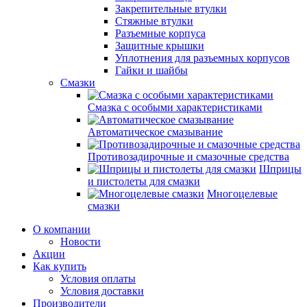
Закрепительные втулки
Стяжные втулки
Разъемные корпуса
Защитные крышки
Уплотнения для разъемных корпусов
Гайки и шайбы
Смазки
Смазка с особыми характеристиками
Автоматическое смазывание
Противозадирочные и смазочные средства
Шприцы
и пистолеты для смазки
Многоцелевые
смазки
О компании
Новости
Акции
Как купить
Условия оплаты
Условия доставки
Производители