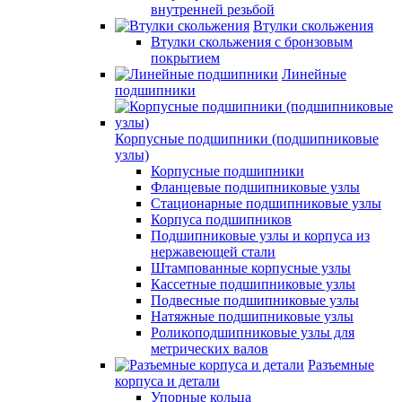
внутренней резьбой
Втулки скольжения
Втулки скольжения с бронзовым
покрытием
Линейные
подшипники
Корпусные подшипники (подшипниковые
узлы)
Корпусные подшипники
Фланцевые подшипниковые узлы
Стационарные подшипниковые узлы
Корпуса подшипников
Подшипниковые узлы и корпуса из
нержавеющей стали
Штампованные корпусные узлы
Кассетные подшипниковые узлы
Подвесные подшипниковые узлы
Натяжные подшипниковые узлы
Роликоподшипниковые узлы для
метрических валов
Разъемные
корпуса и детали
Упорные кольца