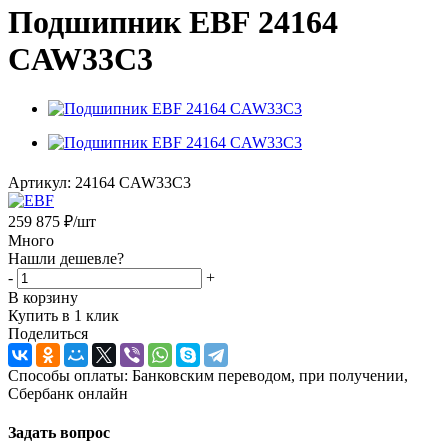
Подшипник EBF 24164
CAW33C3
Артикул:
24164 CAW33C3
259 875
₽
/шт
Много
Нашли дешевле?
-
+
В корзину
Купить в 1 клик
Поделиться
Способы оплаты: Банковским переводом, при получении,
Сбербанк онлайн
Задать вопрос