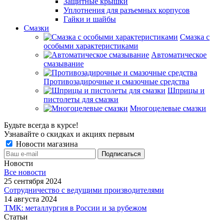
Защитные крышки
Уплотнения для разъемных корпусов
Гайки и шайбы
Смазки
Смазка с
особыми характеристиками
Автоматическое
смазывание
Противозадирочные и смазочные средства
Шприцы и
пистолеты для смазки
Многоцелевые смазки
Будьте всегда в курсе!
Узнавайте о скидках и акциях первым
Новости магазина
Новости
Все новости
25 сентября 2024
Сотрудничество с ведущими производителями
14 августа 2024
ТМК: металлургия в России и за рубежом
Статьи