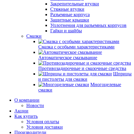
Закрепительные втулки
Стяжные втулки
Разъемные корпуса
Защитные крышки
Уплотнения для разъемных корпусов
Гайки и шайбы
Смазки
Смазка с особыми характеристиками
Автоматическое смазывание
Противозадирочные и смазочные средства
Шприцы
и пистолеты для смазки
Многоцелевые
смазки
О компании
Новости
Акции
Как купить
Условия оплаты
Условия доставки
Производители