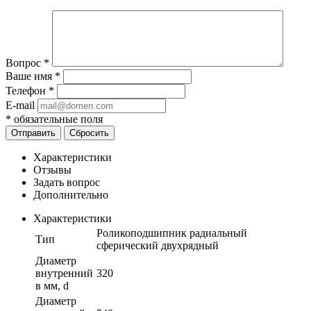
Вопрос
*
Ваше имя
*
Телефон
*
E-mail
*
обязательные поля
Отправить
Сбросить
Характеристики
Отзывы
Задать вопрос
Дополнительно
Характеристики
Роликоподшипник радиальный
Тип
сферический двухрядный
Диаметр
внутренний
320
в мм, d
Диаметр