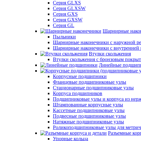
Серия GLXS
Серия GLXSW
Серия GXS
Серия GXSW
Серия GL
Шарнирные нако
Пыльники
Шарнирные наконечники с наружной ре
Шарнирные наконечники с внутренней 
Втулки скольжения
Втулки скольжения с бронзовым покры
Линейные подшип
Корпусные подшипники
Фланцевые подшипниковые узлы
Стационарные подшипниковые узлы
Корпуса подшипников
Подшипниковые узлы и корпуса из нер
Штампованные корпусные узлы
Кассетные подшипниковые узлы
Подвесные подшипниковые узлы
Натяжные подшипниковые узлы
Роликоподшипниковые узлы для метрич
Разъемные корп
Упорные кольца