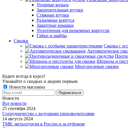
Упорные кольца
Закрепительные втулки
Стяжные втулки
Разъемные корпуса
Защитные крышки
Уплотнения для разъемных корпусов
Гайки и шайбы
Смазки
Смазка с ос
Автоматическое сма
Проти
Шприцы и пист
Многоцелевые смазки
Будьте всегда в курсе!
Узнавайте о скидках и акциях первым
Новости магазина
Новости
Все новости
25 сентября 2024
Сотрудничество с ведущими производителями
14 августа 2024
ТМК: металлургия в России и за рубежом