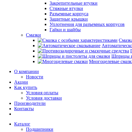
Закрепительные втулки
Стяжные втулки
Разъемные корпуса
Защитные крышки
Уплотнения для разъемных корпусов
Гайки и шайбы
Смазки
Смазк
Автоматическо
Шприцы и
Многоцелевые смазк
О компании
Новости
Акции
Как купить
Условия оплаты
Условия доставки
Производители
Контакты
Каталог
Подшипники