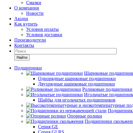
Смазки
О компании
Новости
Акции
Как купить
Условия оплаты
Условия доставки
Производители
Контакты
Найти
Подшипники
Шариковые подшипни
Однорядные шариковые подшипники
Двухрядные шариковые подшипники
Роликовые подшипники
Игольчатые подшипни
Шайбы для игольчатых подшипников
Подшипники
Опорные ролики
Подшипники скольжен
Серия GE
Серия GLRS