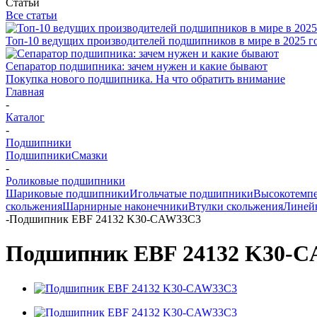
Статьи
Все статьи
Топ-10 ведущих производителей подшипников в мире в 2025 г
Сепаратор подшипника: зачем нужен и какие бывают
Покупка нового подшипника. На что обратить внимание
Главная
-
Каталог
-
Подшипники
Подшипники
Смазки
-
Роликовые подшипники
Шариковые подшипники
Игольчатые подшипники
Высокотемпе
скольжения
Шарнирные наконечники
Втулки скольжения
Линей
-
Подшипник EBF 24132 K30-CAW33C3
Подшипник EBF 24132 K30-