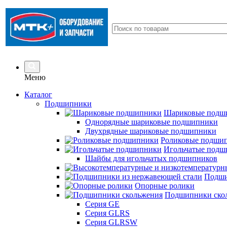
Меню
Каталог
Подшипники
Шариковые подш
Однорядные шариковые подшипники
Двухрядные шариковые подшипники
Роликовые подши
Игольчатые подш
Шайбы для игольчатых подшипников
Подши
Опорные ролики
Подшипники ско
Серия GE
Серия GLRS
Серия GLRSW