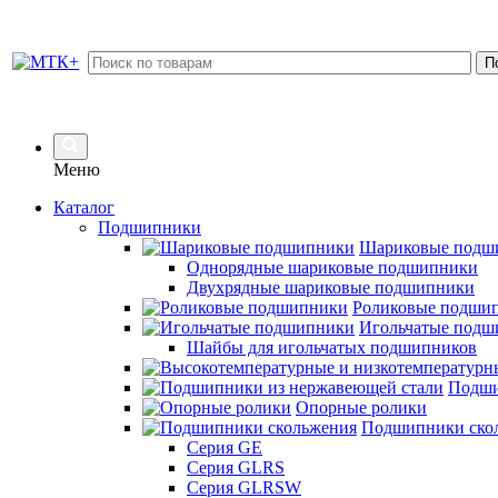
Меню
Каталог
Подшипники
Шариковые подш
Однорядные шариковые подшипники
Двухрядные шариковые подшипники
Роликовые подши
Игольчатые подш
Шайбы для игольчатых подшипников
Подши
Опорные ролики
Подшипники ско
Серия GE
Серия GLRS
Серия GLRSW