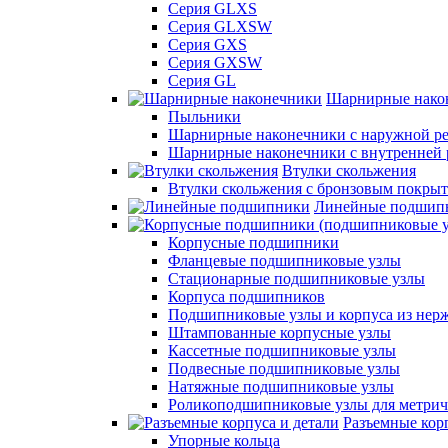
Серия GLXS
Серия GLXSW
Серия GXS
Серия GXSW
Серия GL
Шарнирные нако
Пыльники
Шарнирные наконечники с наружной ре
Шарнирные наконечники с внутренней 
Втулки скольжения
Втулки скольжения с бронзовым покры
Линейные подшип
Корпусные подшипники
Фланцевые подшипниковые узлы
Стационарные подшипниковые узлы
Корпуса подшипников
Подшипниковые узлы и корпуса из нер
Штампованные корпусные узлы
Кассетные подшипниковые узлы
Подвесные подшипниковые узлы
Натяжные подшипниковые узлы
Роликоподшипниковые узлы для метрич
Разъемные корп
Упорные кольца