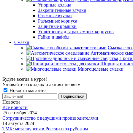
Упорные кольца
Закрепительные втулки
Стяжные втулки
Разъемные корпуса
Защитные крышки
Уплотнения для разъемных корпусов
Гайки и шайбы
Смазки
Смазка с ос
Автоматическое сма
Проти
Шприцы и пист
Многоцелевые смазки
Будьте всегда в курсе!
Узнавайте о скидках и акциях первым
Новости магазина
Новости
Все новости
25 сентября 2024
Сотрудничество с ведущими производителями
14 августа 2024
ТМК: металлургия в России и за рубежом