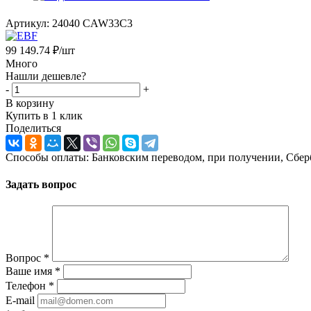
Артикул:
24040 CAW33C3
99 149.74
₽
/шт
Много
Нашли дешевле?
-
+
В корзину
Купить в 1 клик
Поделиться
Способы оплаты: Банковским переводом, при получении, Сбер
Задать вопрос
Вопрос
*
Ваше имя
*
Телефон
*
E-mail