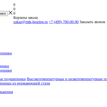
0
0
0
Корзина заказа
zakaz@mtk-bearing.ru
+7 (499) 700-00-90
Заказать звонок
ипники
пники
ипники
Высокотемпературные и низкотемпературные 
пники из нержавеющей стали
льжения