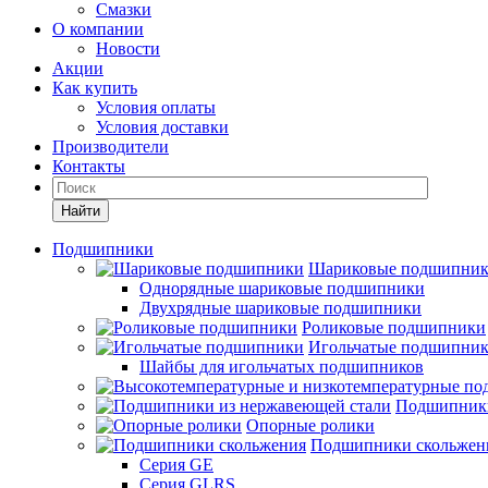
Смазки
О компании
Новости
Акции
Как купить
Условия оплаты
Условия доставки
Производители
Контакты
Найти
Подшипники
Шариковые подшипни
Однорядные шариковые подшипники
Двухрядные шариковые подшипники
Роликовые подшипники
Игольчатые подшипни
Шайбы для игольчатых подшипников
Подшипники
Опорные ролики
Подшипники скольжен
Серия GE
Серия GLRS