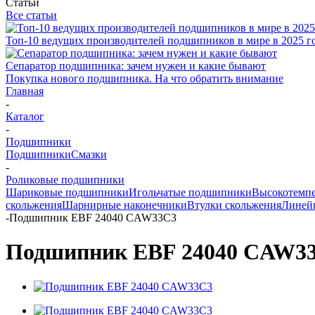
Статьи
Все статьи
Топ-10 ведущих производителей подшипников в мире в 2025 г
Сепаратор подшипника: зачем нужен и какие бывают
Покупка нового подшипника. На что обратить внимание
Главная
-
Каталог
-
Подшипники
Подшипники
Смазки
-
Роликовые подшипники
Шариковые подшипники
Игольчатые подшипники
Высокотемпе
скольжения
Шарнирные наконечники
Втулки скольжения
Линей
-
Подшипник EBF 24040 CAW33C3
Подшипник EBF 24040 CAW3