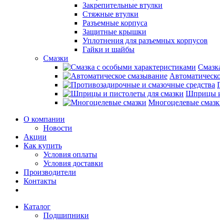
Закрепительные втулки
Стяжные втулки
Разъемные корпуса
Защитные крышки
Уплотнения для разъемных корпусов
Гайки и шайбы
Смазки
Смазк
Автоматическо
Шприцы и
Многоцелевые смазк
О компании
Новости
Акции
Как купить
Условия оплаты
Условия доставки
Производители
Контакты
Каталог
Подшипники