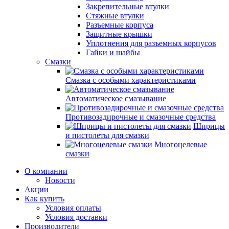
Закрепительные втулки
Стяжные втулки
Разъемные корпуса
Защитные крышки
Уплотнения для разъемных корпусов
Гайки и шайбы
Смазки
Смазка с особыми характеристиками
Автоматическое смазывание
Противозадирочные и смазочные средства
Шприцы
и пистолеты для смазки
Многоцелевые
смазки
О компании
Новости
Акции
Как купить
Условия оплаты
Условия доставки
Производители