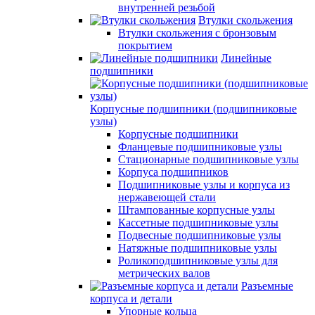
внутренней резьбой
Втулки скольжения
Втулки скольжения с бронзовым
покрытием
Линейные
подшипники
Корпусные подшипники (подшипниковые
узлы)
Корпусные подшипники
Фланцевые подшипниковые узлы
Стационарные подшипниковые узлы
Корпуса подшипников
Подшипниковые узлы и корпуса из
нержавеющей стали
Штампованные корпусные узлы
Кассетные подшипниковые узлы
Подвесные подшипниковые узлы
Натяжные подшипниковые узлы
Роликоподшипниковые узлы для
метрических валов
Разъемные
корпуса и детали
Упорные кольца