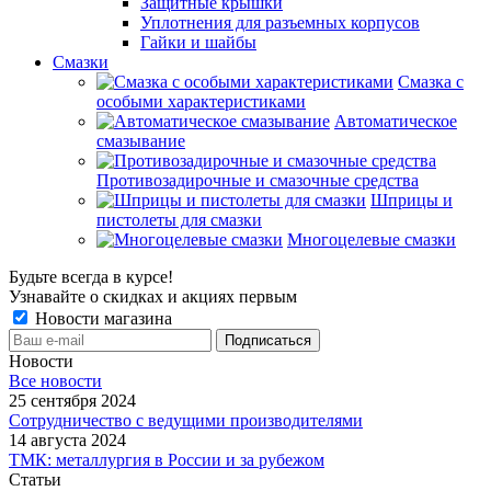
Защитные крышки
Уплотнения для разъемных корпусов
Гайки и шайбы
Смазки
Смазка с
особыми характеристиками
Автоматическое
смазывание
Противозадирочные и смазочные средства
Шприцы и
пистолеты для смазки
Многоцелевые смазки
Будьте всегда в курсе!
Узнавайте о скидках и акциях первым
Новости магазина
Новости
Все новости
25 сентября 2024
Сотрудничество с ведущими производителями
14 августа 2024
ТМК: металлургия в России и за рубежом
Статьи