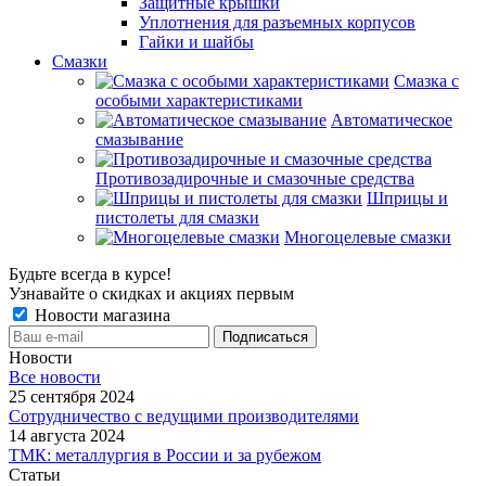
Защитные крышки
Уплотнения для разъемных корпусов
Гайки и шайбы
Смазки
Смазка с
особыми характеристиками
Автоматическое
смазывание
Противозадирочные и смазочные средства
Шприцы и
пистолеты для смазки
Многоцелевые смазки
Будьте всегда в курсе!
Узнавайте о скидках и акциях первым
Новости магазина
Новости
Все новости
25 сентября 2024
Сотрудничество с ведущими производителями
14 августа 2024
ТМК: металлургия в России и за рубежом
Статьи