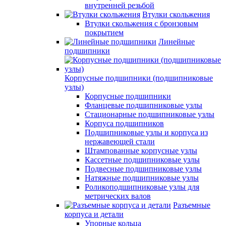
внутренней резьбой
Втулки скольжения
Втулки скольжения с бронзовым
покрытием
Линейные
подшипники
Корпусные подшипники (подшипниковые
узлы)
Корпусные подшипники
Фланцевые подшипниковые узлы
Стационарные подшипниковые узлы
Корпуса подшипников
Подшипниковые узлы и корпуса из
нержавеющей стали
Штампованные корпусные узлы
Кассетные подшипниковые узлы
Подвесные подшипниковые узлы
Натяжные подшипниковые узлы
Роликоподшипниковые узлы для
метрических валов
Разъемные
корпуса и детали
Упорные кольца