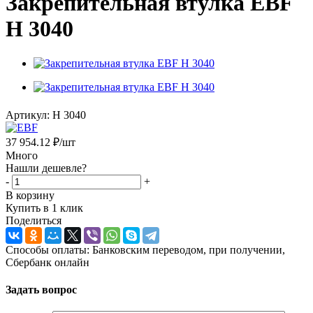
Закрепительная втулка EBF
H 3040
Артикул:
H 3040
37 954.12
₽
/шт
Много
Нашли дешевле?
-
+
В корзину
Купить в 1 клик
Поделиться
Способы оплаты: Банковским переводом, при получении,
Сбербанк онлайн
Задать вопрос