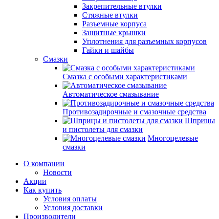
Закрепительные втулки
Стяжные втулки
Разъемные корпуса
Защитные крышки
Уплотнения для разъемных корпусов
Гайки и шайбы
Смазки
Смазка с особыми характеристиками
Автоматическое смазывание
Противозадирочные и смазочные средства
Шприцы
и пистолеты для смазки
Многоцелевые
смазки
О компании
Новости
Акции
Как купить
Условия оплаты
Условия доставки
Производители