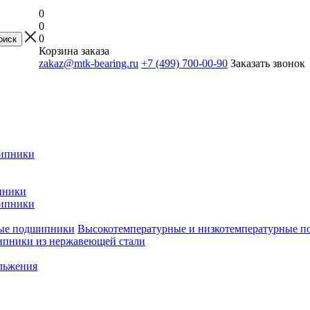
0
0
0
Корзина заказа
zakaz@mtk-bearing.ru
+7 (499) 700-00-90
Заказать звонок
ипники
пники
ипники
Высокотемпературные и низкотемпературные 
пники из нержавеющей стали
льжения