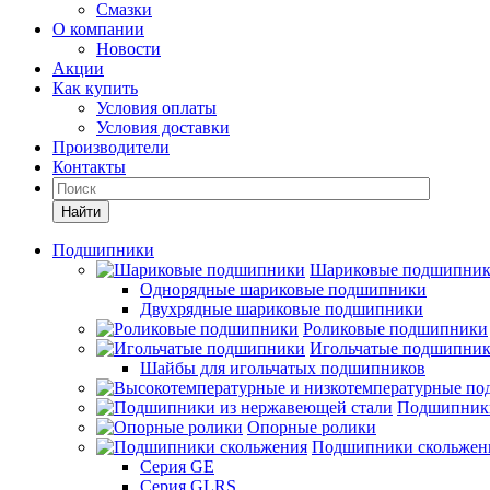
Смазки
О компании
Новости
Акции
Как купить
Условия оплаты
Условия доставки
Производители
Контакты
Найти
Подшипники
Шариковые подшипни
Однорядные шариковые подшипники
Двухрядные шариковые подшипники
Роликовые подшипники
Игольчатые подшипни
Шайбы для игольчатых подшипников
Подшипники
Опорные ролики
Подшипники скольжен
Серия GE
Серия GLRS