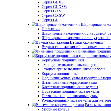
Серия GLXS
Серия GLXSW
Серия GXS
Серия GXSW
Серия GL
Шарнирные нако
Пыльники
Шарнирные наконечники с наружной ре
Шарнирные наконечники с внутренней 
Втулки скольжения
Втулки скольжения с бронзовым покры
Линейные подшип
Корпусные подшипники
Фланцевые подшипниковые узлы
Стационарные подшипниковые узлы
Корпуса подшипников
Подшипниковые узлы и корпуса из нер
Штампованные корпусные узлы
Кассетные подшипниковые узлы
Подвесные подшипниковые узлы
Натяжные подшипниковые узлы
Роликоподшипниковые узлы для метрич
Разъемные корп
Упорные кольца