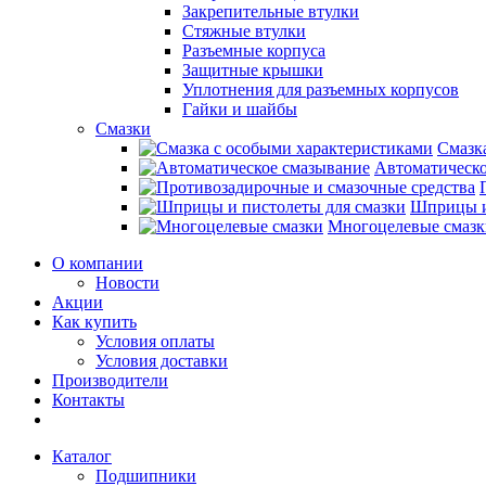
Закрепительные втулки
Стяжные втулки
Разъемные корпуса
Защитные крышки
Уплотнения для разъемных корпусов
Гайки и шайбы
Смазки
Смазк
Автоматическо
Шприцы и
Многоцелевые смазк
О компании
Новости
Акции
Как купить
Условия оплаты
Условия доставки
Производители
Контакты
Каталог
Подшипники