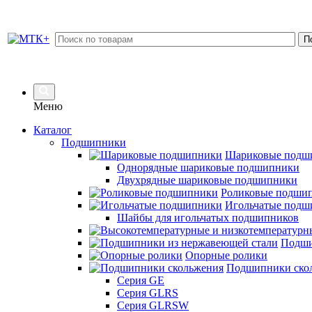
Меню
Каталог
Подшипники
Шариковые подш
Однорядные шариковые подшипники
Двухрядные шариковые подшипники
Роликовые подши
Игольчатые подш
Шайбы для игольчатых подшипников
Подши
Опорные ролики
Подшипники ско
Серия GE
Серия GLRS
Серия GLRSW