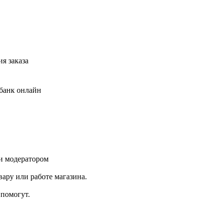
я заказа
банк онлайн
и модератором
ару или работе магазина.
помогут.