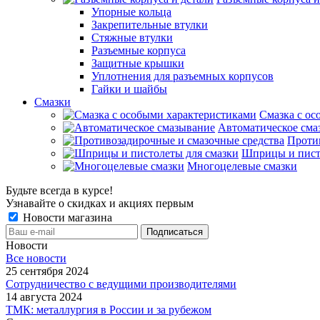
Упорные кольца
Закрепительные втулки
Стяжные втулки
Разъемные корпуса
Защитные крышки
Уплотнения для разъемных корпусов
Гайки и шайбы
Смазки
Смазка с ос
Автоматическое сма
Проти
Шприцы и пист
Многоцелевые смазки
Будьте всегда в курсе!
Узнавайте о скидках и акциях первым
Новости магазина
Новости
Все новости
25 сентября 2024
Сотрудничество с ведущими производителями
14 августа 2024
ТМК: металлургия в России и за рубежом