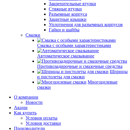
Закрепительные втулки
Стяжные втулки
Разъемные корпуса
Защитные крышки
Уплотнения для разъемных корпусов
Гайки и шайбы
Смазки
Смазка с особыми характеристиками
Автоматическое смазывание
Противозадирочные и смазочные средства
Шприцы
и пистолеты для смазки
Многоцелевые
смазки
О компании
Новости
Акции
Как купить
Условия оплаты
Условия доставки
Производители