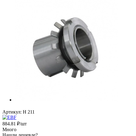
Артикул:
H 211
884.81
₽
/шт
Много
Нашли дешевле?