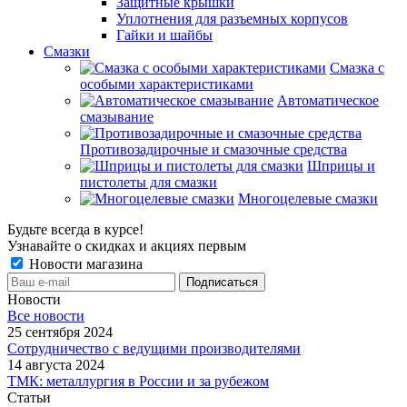
Защитные крышки
Уплотнения для разъемных корпусов
Гайки и шайбы
Смазки
Смазка с
особыми характеристиками
Автоматическое
смазывание
Противозадирочные и смазочные средства
Шприцы и
пистолеты для смазки
Многоцелевые смазки
Будьте всегда в курсе!
Узнавайте о скидках и акциях первым
Новости магазина
Новости
Все новости
25 сентября 2024
Сотрудничество с ведущими производителями
14 августа 2024
ТМК: металлургия в России и за рубежом
Статьи