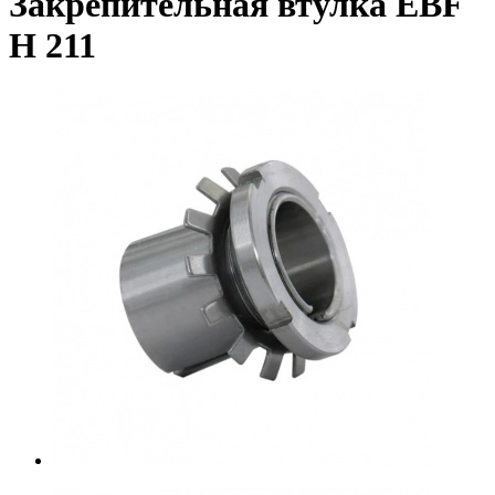
Закрепительная втулка EBF
H 211