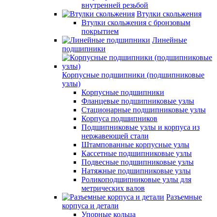
внутренней резьбой
Втулки скольжения
Втулки скольжения с бронзовым
покрытием
Линейные
подшипники
Корпусные подшипники (подшипниковые
узлы)
Корпусные подшипники
Фланцевые подшипниковые узлы
Стационарные подшипниковые узлы
Корпуса подшипников
Подшипниковые узлы и корпуса из
нержавеющей стали
Штампованные корпусные узлы
Кассетные подшипниковые узлы
Подвесные подшипниковые узлы
Натяжные подшипниковые узлы
Роликоподшипниковые узлы для
метрических валов
Разъемные
корпуса и детали
Упорные кольца