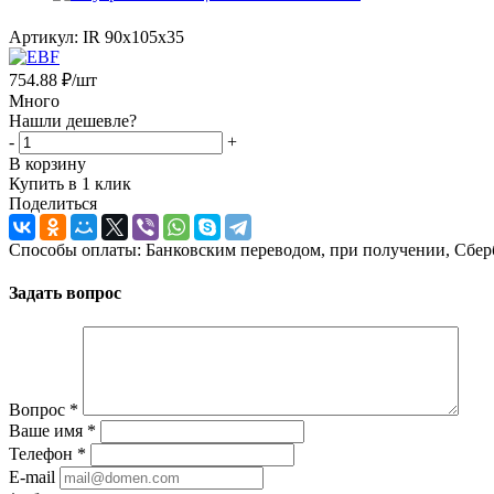
Артикул:
IR 90x105x35
754.88
₽
/шт
Много
Нашли дешевле?
-
+
В корзину
Купить в 1 клик
Поделиться
Способы оплаты: Банковским переводом, при получении, Сбер
Задать вопрос
Вопрос
*
Ваше имя
*
Телефон
*
E-mail