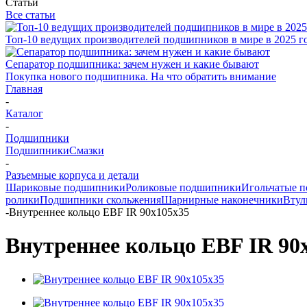
Статьи
Все статьи
Топ-10 ведущих производителей подшипников в мире в 2025 г
Сепаратор подшипника: зачем нужен и какие бывают
Покупка нового подшипника. На что обратить внимание
Главная
-
Каталог
-
Подшипники
Подшипники
Смазки
-
Разъемные корпуса и детали
Шариковые подшипники
Роликовые подшипники
Игольчатые 
ролики
Подшипники скольжения
Шарнирные наконечники
Втул
-
Внутреннее кольцо EBF IR 90x105x35
Внутреннее кольцо EBF IR 90