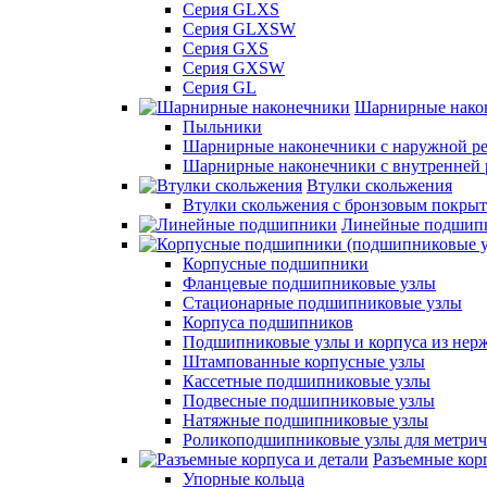
Серия GLXS
Серия GLXSW
Серия GXS
Серия GXSW
Серия GL
Шарнирные нако
Пыльники
Шарнирные наконечники с наружной ре
Шарнирные наконечники с внутренней 
Втулки скольжения
Втулки скольжения с бронзовым покры
Линейные подшип
Корпусные подшипники
Фланцевые подшипниковые узлы
Стационарные подшипниковые узлы
Корпуса подшипников
Подшипниковые узлы и корпуса из нер
Штампованные корпусные узлы
Кассетные подшипниковые узлы
Подвесные подшипниковые узлы
Натяжные подшипниковые узлы
Роликоподшипниковые узлы для метрич
Разъемные корп
Упорные кольца