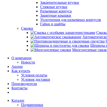
Закрепительные втулки
Стяжные втулки
Разъемные корпуса
Защитные крышки
Уплотнения для разъемных корпусов
Гайки и шайбы
Смазки
Смазк
Автоматическо
Шприцы и
Многоцелевые смазк
О компании
Новости
Акции
Как купить
Условия оплаты
Условия доставки
Производители
Контакты
Каталог
Подшипники