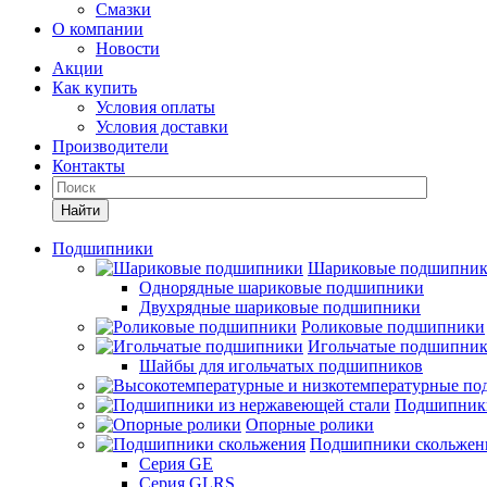
Смазки
О компании
Новости
Акции
Как купить
Условия оплаты
Условия доставки
Производители
Контакты
Найти
Подшипники
Шариковые подшипни
Однорядные шариковые подшипники
Двухрядные шариковые подшипники
Роликовые подшипники
Игольчатые подшипни
Шайбы для игольчатых подшипников
Подшипники
Опорные ролики
Подшипники скольжен
Серия GE
Серия GLRS