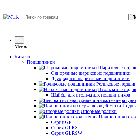
Меню
Каталог
Подшипники
Шариковые подш
Однорядные шариковые подшипники
Двухрядные шариковые подшипники
Роликовые подши
Игольчатые подш
Шайбы для игольчатых подшипников
Подши
Опорные ролики
Подшипники ско
Серия GE
Серия GLRS
Серия GLRSW