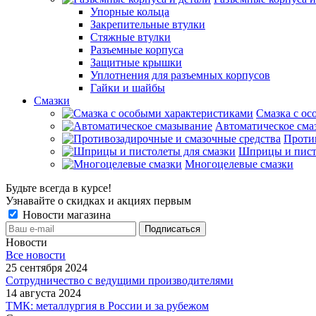
Упорные кольца
Закрепительные втулки
Стяжные втулки
Разъемные корпуса
Защитные крышки
Уплотнения для разъемных корпусов
Гайки и шайбы
Смазки
Смазка с ос
Автоматическое сма
Проти
Шприцы и пист
Многоцелевые смазки
Будьте всегда в курсе!
Узнавайте о скидках и акциях первым
Новости магазина
Новости
Все новости
25 сентября 2024
Сотрудничество с ведущими производителями
14 августа 2024
ТМК: металлургия в России и за рубежом