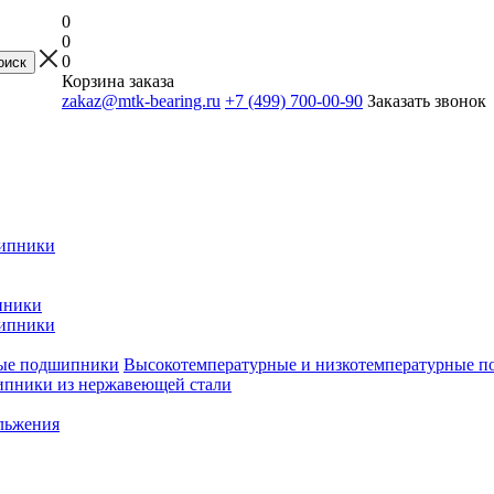
0
0
0
Корзина заказа
zakaz@mtk-bearing.ru
+7 (499) 700-00-90
Заказать звонок
ипники
пники
ипники
Высокотемпературные и низкотемпературные 
пники из нержавеющей стали
льжения