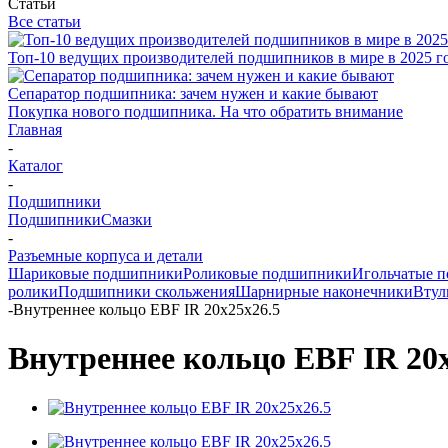
Статьи
Все статьи
Топ-10 ведущих производителей подшипников в мире в 2025 г
Сепаратор подшипника: зачем нужен и какие бывают
Покупка нового подшипника. На что обратить внимание
Главная
-
Каталог
-
Подшипники
Подшипники
Смазки
-
Разъемные корпуса и детали
Шариковые подшипники
Роликовые подшипники
Игольчатые 
ролики
Подшипники скольжения
Шарнирные наконечники
Втул
-
Внутреннее кольцо EBF IR 20x25x26.5
Внутреннее кольцо EBF IR 20x