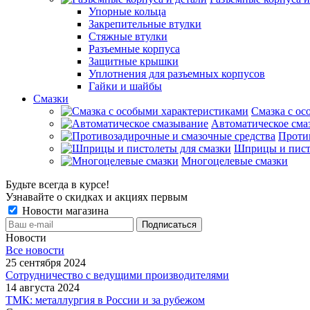
Упорные кольца
Закрепительные втулки
Стяжные втулки
Разъемные корпуса
Защитные крышки
Уплотнения для разъемных корпусов
Гайки и шайбы
Смазки
Смазка с ос
Автоматическое сма
Проти
Шприцы и пист
Многоцелевые смазки
Будьте всегда в курсе!
Узнавайте о скидках и акциях первым
Новости магазина
Новости
Все новости
25 сентября 2024
Сотрудничество с ведущими производителями
14 августа 2024
ТМК: металлургия в России и за рубежом