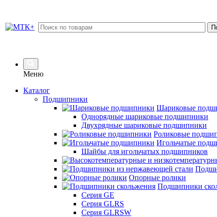
Меню
Каталог
Подшипники
Шариковые подш
Однорядные шариковые подшипники
Двухрядные шариковые подшипники
Роликовые подши
Игольчатые подш
Шайбы для игольчатых подшипников
Подши
Опорные ролики
Подшипники ско
Серия GE
Серия GLRS
Серия GLRSW