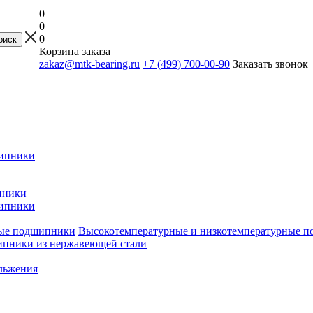
0
0
0
Корзина заказа
zakaz@mtk-bearing.ru
+7 (499) 700-00-90
Заказать звонок
ипники
пники
ипники
Высокотемпературные и низкотемпературные 
пники из нержавеющей стали
льжения