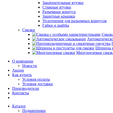
Закрепительные втулки
Стяжные втулки
Разъемные корпуса
Защитные крышки
Уплотнения для разъемных корпусов
Гайки и шайбы
Смазки
Смазк
Автоматическо
Шприцы и
Многоцелевые смазк
О компании
Новости
Акции
Как купить
Условия оплаты
Условия доставки
Производители
Контакты
Каталог
Подшипники