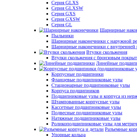
Серия GLXS
Серия GLXSW
Серия GXS
Серия GXSW
Серия GL
Шарнирные нако
Пыльники
Шарнирные наконечники с наружной ре
Шарнирные наконечники с внутренней 
Втулки скольжения
Втулки скольжения с бронзовым покры
Линейные подшип
Корпусные подшипники
Фланцевые подшипниковые узлы
Стационарные подшипниковые узлы
Корпуса подшипников
Подшипниковые узлы и корпуса из нер
Штампованные корпусные узлы
Кассетные подшипниковые узлы
Подвесные подшипниковые узлы
Натяжные подшипниковые узлы
Роликоподшипниковые узлы для метрич
Разъемные корп
Упорные кольца