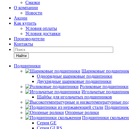
Смазки
О компании
Новости
Акции
Как купить
Условия оплаты
Условия доставки
Производители
Контакты
Найти
Подшипники
Шариковые подшипни
Однорядные шариковые подшипники
Двухрядные шариковые подшипники
Роликовые подшипники
Игольчатые подшипни
Шайбы для игольчатых подшипников
Подшипники
Опорные ролики
Подшипники скольжен
Серия GE
Серия GLRS