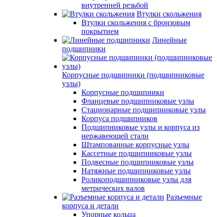
внутренней резьбой
Втулки скольжения
Втулки скольжения с бронзовым
покрытием
Линейные
подшипники
Корпусные подшипники (подшипниковые
узлы)
Корпусные подшипники
Фланцевые подшипниковые узлы
Стационарные подшипниковые узлы
Корпуса подшипников
Подшипниковые узлы и корпуса из
нержавеющей стали
Штампованные корпусные узлы
Кассетные подшипниковые узлы
Подвесные подшипниковые узлы
Натяжные подшипниковые узлы
Роликоподшипниковые узлы для
метрических валов
Разъемные
корпуса и детали
Упорные кольца