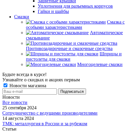
Защитные крышки
Уплотнения для разъемных корпусов
Гайки и шайбы
Смазки
Смазка с
особыми характеристиками
Автоматическое
смазывание
Противозадирочные и смазочные средства
Шприцы и
пистолеты для смазки
Многоцелевые смазки
Будьте всегда в курсе!
Узнавайте о скидках и акциях первым
Новости магазина
Новости
Все новости
25 сентября 2024
Сотрудничество с ведущими производителями
14 августа 2024
ТМК: металлургия в России и за рубежом
Статьи