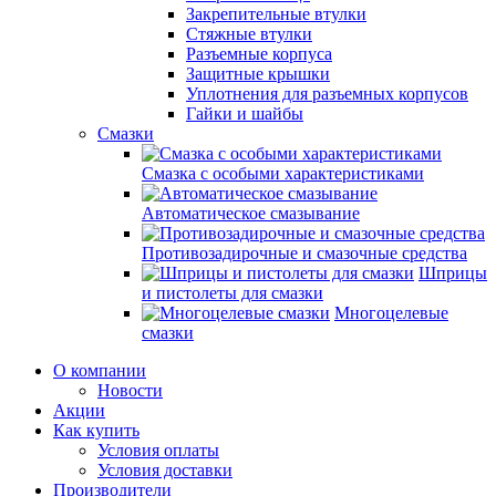
Закрепительные втулки
Стяжные втулки
Разъемные корпуса
Защитные крышки
Уплотнения для разъемных корпусов
Гайки и шайбы
Смазки
Смазка с особыми характеристиками
Автоматическое смазывание
Противозадирочные и смазочные средства
Шприцы
и пистолеты для смазки
Многоцелевые
смазки
О компании
Новости
Акции
Как купить
Условия оплаты
Условия доставки
Производители