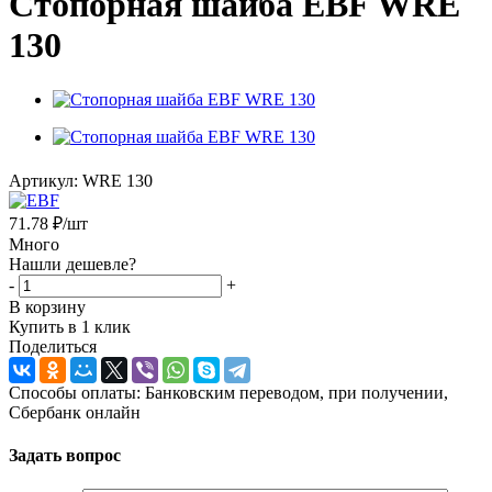
Стопорная шайба EBF WRE
130
Артикул:
WRE 130
71.78
₽
/шт
Много
Нашли дешевле?
-
+
В корзину
Купить в 1 клик
Поделиться
Способы оплаты: Банковским переводом, при получении,
Сбербанк онлайн
Задать вопрос