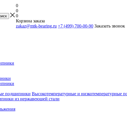
0
0
0
Корзина заказа
zakaz@mtk-bearing.ru
+7 (499) 700-00-90
Заказать звонок
ипники
пники
ипники
Высокотемпературные и низкотемпературные 
пники из нержавеющей стали
льжения