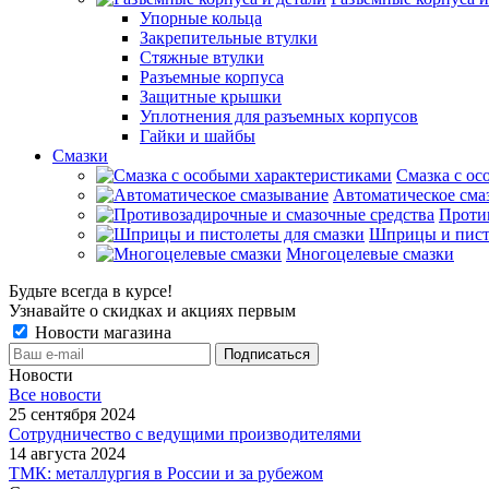
Упорные кольца
Закрепительные втулки
Стяжные втулки
Разъемные корпуса
Защитные крышки
Уплотнения для разъемных корпусов
Гайки и шайбы
Смазки
Смазка с ос
Автоматическое сма
Проти
Шприцы и пист
Многоцелевые смазки
Будьте всегда в курсе!
Узнавайте о скидках и акциях первым
Новости магазина
Новости
Все новости
25 сентября 2024
Сотрудничество с ведущими производителями
14 августа 2024
ТМК: металлургия в России и за рубежом