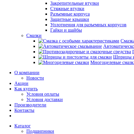
Закрепительные втулки
Стяжные втулки
Разъемные корпуса
Защитные крышки
Уплотнения для разъемных корпусов
Гайки и шайбы
Смазки
Смазк
Автоматическо
Шприцы и
Многоцелевые смазк
О компании
Новости
Акции
Как купить
Условия оплаты
Условия доставки
Производители
Контакты
Каталог
Подшипники