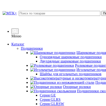
Меню
Каталог
Подшипники
Шариковые подш
Однорядные шариковые подшипники
Двухрядные шариковые подшипники
Роликовые подши
Игольчатые подш
Шайбы для игольчатых подшипников
Подши
Опорные ролики
Подшипники ско
Серия GE
Серия GLRS
Серия GLRSW