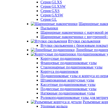
Серия GLXS
Серия GLXSW
Серия GXS
Серия GXSW
Серия GL
Шарнирные нако
Пыльники
Шарнирные наконечники с наружной ре
Шарнирные наконечники с внутренней 
Втулки скольжения
Втулки скольжения с бронзовым покры
Линейные подшип
Корпусные подшипники
Фланцевые подшипниковые узлы
Стационарные подшипниковые узлы
Корпуса подшипников
Подшипниковые узлы и корпуса из нер
Штампованные корпусные узлы
Кассетные подшипниковые узлы
Подвесные подшипниковые узлы
Натяжные подшипниковые узлы
Роликоподшипниковые узлы для метрич
Разъемные корп
Упорные кольца