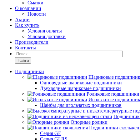
Смазки
О компании
Новости
Акции
Как купить
Условия оплаты
Условия доставки
Производители
Контакты
Найти
Подшипники
Шариковые подшипни
Однорядные шариковые подшипники
Двухрядные шариковые подшипники
Роликовые подшипники
Игольчатые подшипни
Шайбы для игольчатых подшипников
Подшипники
Опорные ролики
Подшипники скольжен
Серия GE
Серия GLRS