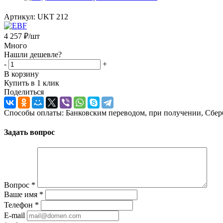
Артикул:
UKT 212
4 257
₽
/шт
Много
Нашли дешевле?
-
+
В корзину
Купить в 1 клик
Поделиться
Способы оплаты: Банковским переводом, при получении, Сбер
Задать вопрос
Вопрос
*
Ваше имя
*
Телефон
*
E-mail