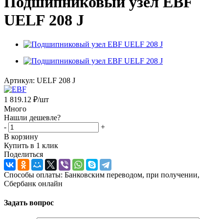
Подшипниковый узел EBF
UELF 208 J
Артикул:
UELF 208 J
1 819.12
₽
/шт
Много
Нашли дешевле?
-
+
В корзину
Купить в 1 клик
Поделиться
Способы оплаты: Банковским переводом, при получении,
Сбербанк онлайн
Задать вопрос