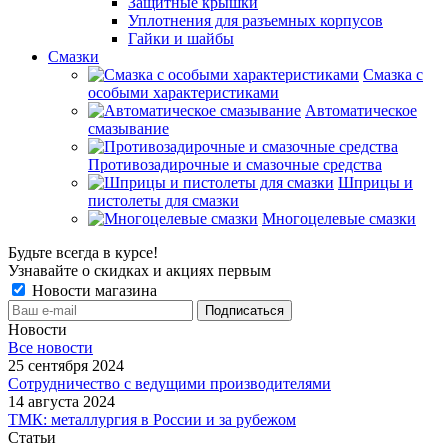
Защитные крышки
Уплотнения для разъемных корпусов
Гайки и шайбы
Смазки
Смазка с
особыми характеристиками
Автоматическое
смазывание
Противозадирочные и смазочные средства
Шприцы и
пистолеты для смазки
Многоцелевые смазки
Будьте всегда в курсе!
Узнавайте о скидках и акциях первым
Новости магазина
Новости
Все новости
25 сентября 2024
Сотрудничество с ведущими производителями
14 августа 2024
ТМК: металлургия в России и за рубежом
Статьи