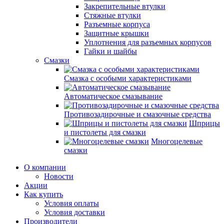
Закрепительные втулки
Стяжные втулки
Разъемные корпуса
Защитные крышки
Уплотнения для разъемных корпусов
Гайки и шайбы
Смазки
Смазка с особыми характеристиками
Автоматическое смазывание
Противозадирочные и смазочные средства
Шприцы
и пистолеты для смазки
Многоцелевые
смазки
О компании
Новости
Акции
Как купить
Условия оплаты
Условия доставки
Производители