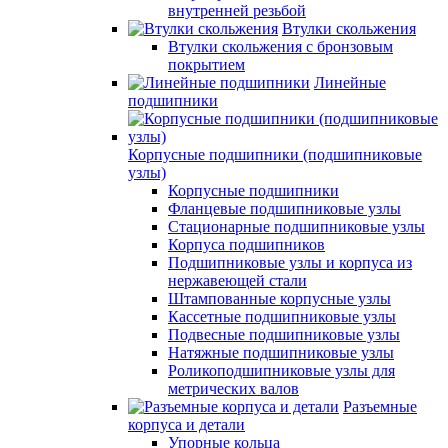
внутренней резьбой
Втулки скольжения
Втулки скольжения с бронзовым
покрытием
Линейные
подшипники
Корпусные подшипники (подшипниковые
узлы)
Корпусные подшипники
Фланцевые подшипниковые узлы
Стационарные подшипниковые узлы
Корпуса подшипников
Подшипниковые узлы и корпуса из
нержавеющей стали
Штампованные корпусные узлы
Кассетные подшипниковые узлы
Подвесные подшипниковые узлы
Натяжные подшипниковые узлы
Роликоподшипниковые узлы для
метрических валов
Разъемные
корпуса и детали
Упорные кольца