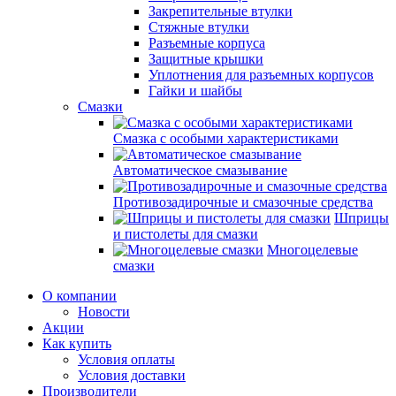
Закрепительные втулки
Стяжные втулки
Разъемные корпуса
Защитные крышки
Уплотнения для разъемных корпусов
Гайки и шайбы
Смазки
Смазка с особыми характеристиками
Автоматическое смазывание
Противозадирочные и смазочные средства
Шприцы
и пистолеты для смазки
Многоцелевые
смазки
О компании
Новости
Акции
Как купить
Условия оплаты
Условия доставки
Производители