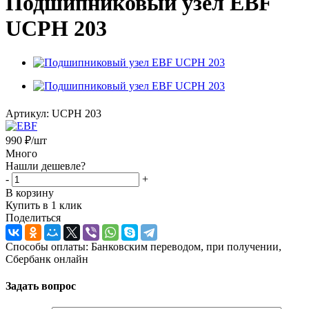
Подшипниковый узел EBF
UCPH 203
Артикул:
UCPH 203
990
₽
/шт
Много
Нашли дешевле?
-
+
В корзину
Купить в 1 клик
Поделиться
Способы оплаты: Банковским переводом, при получении,
Сбербанк онлайн
Задать вопрос