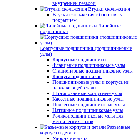
внутренней резьбой
Втулки скольжения
Втулки скольжения с бронзовым
покрытием
Линейные
подшипники
Корпусные подшипники (подшипниковые
узлы)
Корпусные подшипники
Фланцевые подшипниковые узлы
Стационарные подшипниковые узлы
Корпуса подшипников
Подшипниковые узлы и корпуса из
нержавеющей стали
Штампованные корпусные узлы
Кассетные подшипниковые узлы
Подвесные подшипниковые узлы
Натяжные подшипниковые узлы
Роликоподшипниковые узлы для
метрических валов
Разъемные
корпуса и детали
Упорные кольца