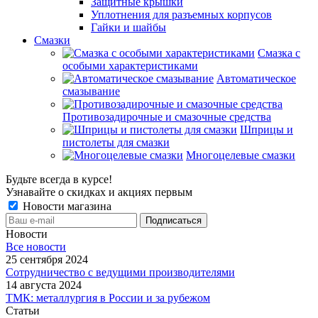
Защитные крышки
Уплотнения для разъемных корпусов
Гайки и шайбы
Смазки
Смазка с
особыми характеристиками
Автоматическое
смазывание
Противозадирочные и смазочные средства
Шприцы и
пистолеты для смазки
Многоцелевые смазки
Будьте всегда в курсе!
Узнавайте о скидках и акциях первым
Новости магазина
Новости
Все новости
25 сентября 2024
Сотрудничество с ведущими производителями
14 августа 2024
ТМК: металлургия в России и за рубежом
Статьи