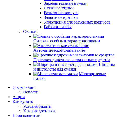
Закрепительные втулки
Стяжные втулки
Разъемные корпуса
Защитные крышки
Уплотнения для разъемных корпусов
Гайки и шайбы
Смазки
Смазка с особыми характеристиками
Автоматическое смазывание
Противозадирочные и смазочные средства
Шприцы
и пистолеты для смазки
Многоцелевые
смазки
О компании
Новости
Акции
Как купить
Условия оплаты
Условия доставки
Производители