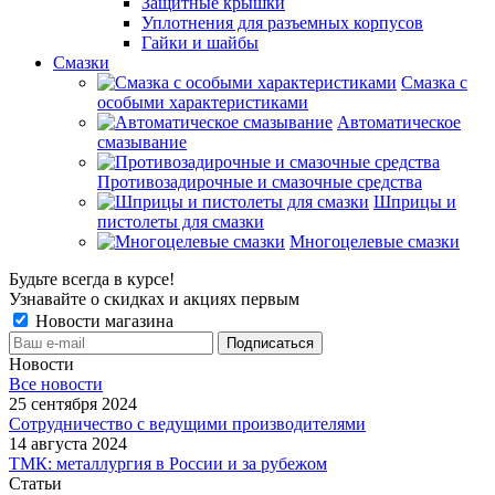
Защитные крышки
Уплотнения для разъемных корпусов
Гайки и шайбы
Смазки
Смазка с
особыми характеристиками
Автоматическое
смазывание
Противозадирочные и смазочные средства
Шприцы и
пистолеты для смазки
Многоцелевые смазки
Будьте всегда в курсе!
Узнавайте о скидках и акциях первым
Новости магазина
Новости
Все новости
25 сентября 2024
Сотрудничество с ведущими производителями
14 августа 2024
ТМК: металлургия в России и за рубежом
Статьи