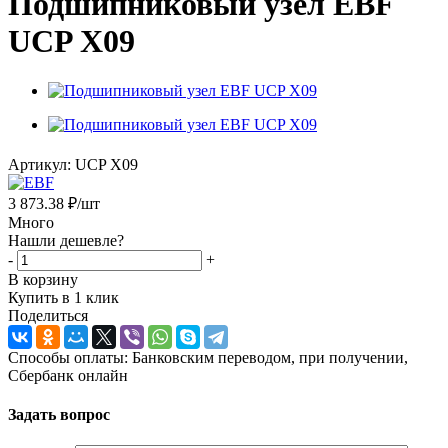
Подшипниковый узел EBF
UCP X09
Артикул:
UCP X09
3 873.38
₽
/шт
Много
Нашли дешевле?
-
+
В корзину
Купить в 1 клик
Поделиться
Способы оплаты: Банковским переводом, при получении,
Сбербанк онлайн
Задать вопрос