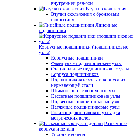
внутренней резьбой
Втулки скольжения
Втулки скольжения с бронзовым
покрытием
Линейные
подшипники
Корпусные подшипники (подшипниковые
узлы)
Корпусные подшипники
Фланцевые подшипниковые узлы
Стационарные подшипниковые узлы
Корпуса подшипников
Подшипниковые узлы и корпуса из
нержавеющей стали
Штампованные корпусные узлы
Кассетные подшипниковые узлы
Подвесные подшипниковые узлы
Натяжные подшипниковые узлы
Роликоподшипниковые узлы для
метрических валов
Разъемные
корпуса и детали
Упорные кольца