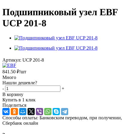
Подшипниковый узел EBF
UCP 201-8
Артикул:
UCP 201-8
841.50
₽
/шт
Много
Нашли дешевле?
-
+
В корзину
Купить в 1 клик
Поделиться
Способы оплаты: Банковским переводом, при получении,
Сбербанк онлайн