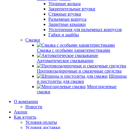
Упорные кольца
Закрепительные втулки
Стяжные втулки
Разъемные корпуса
Защитные крышки
Уплотнения для разъемных корпусов
Гайки и шайбы
Смазки
Смазка с особыми характеристиками
Автоматическое смазывание
Противозадирочные и смазочные средства
Шприцы
и пистолеты для смазки
Многоцелевые
смазки
О компании
Новости
Акции
Как купить
Условия оплаты
Условия доставки