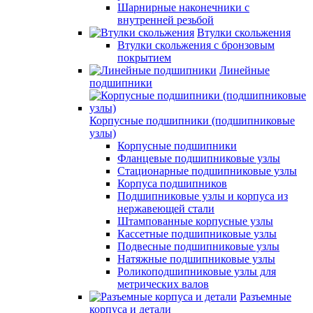
Шарнирные наконечники с
внутренней резьбой
Втулки скольжения
Втулки скольжения с бронзовым
покрытием
Линейные
подшипники
Корпусные подшипники (подшипниковые
узлы)
Корпусные подшипники
Фланцевые подшипниковые узлы
Стационарные подшипниковые узлы
Корпуса подшипников
Подшипниковые узлы и корпуса из
нержавеющей стали
Штампованные корпусные узлы
Кассетные подшипниковые узлы
Подвесные подшипниковые узлы
Натяжные подшипниковые узлы
Роликоподшипниковые узлы для
метрических валов
Разъемные
корпуса и детали