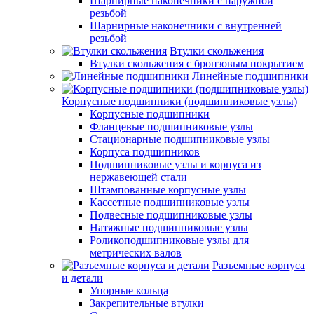
Шарнирные наконечники с наружной
резьбой
Шарнирные наконечники с внутренней
резьбой
Втулки скольжения
Втулки скольжения с бронзовым покрытием
Линейные подшипники
Корпусные подшипники (подшипниковые узлы)
Корпусные подшипники
Фланцевые подшипниковые узлы
Стационарные подшипниковые узлы
Корпуса подшипников
Подшипниковые узлы и корпуса из
нержавеющей стали
Штампованные корпусные узлы
Кассетные подшипниковые узлы
Подвесные подшипниковые узлы
Натяжные подшипниковые узлы
Роликоподшипниковые узлы для
метрических валов
Разъемные корпуса
и детали
Упорные кольца
Закрепительные втулки