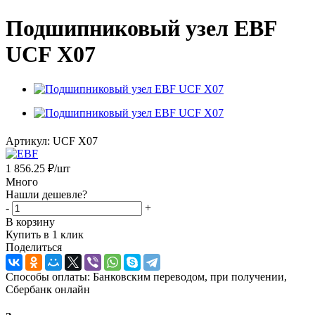
Подшипниковый узел EBF
UCF X07
Артикул:
UCF X07
1 856.25
₽
/шт
Много
Нашли дешевле?
-
+
В корзину
Купить в 1 клик
Поделиться
Способы оплаты: Банковским переводом, при получении,
Сбербанк онлайн