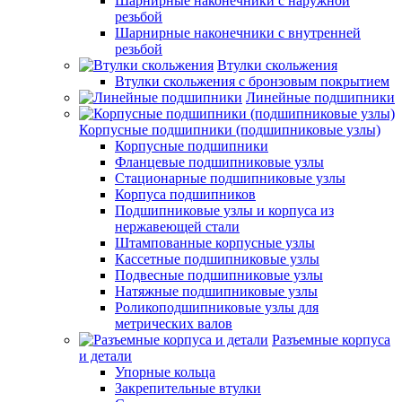
Шарнирные наконечники с наружной
резьбой
Шарнирные наконечники с внутренней
резьбой
Втулки скольжения
Втулки скольжения с бронзовым покрытием
Линейные подшипники
Корпусные подшипники (подшипниковые узлы)
Корпусные подшипники
Фланцевые подшипниковые узлы
Стационарные подшипниковые узлы
Корпуса подшипников
Подшипниковые узлы и корпуса из
нержавеющей стали
Штампованные корпусные узлы
Кассетные подшипниковые узлы
Подвесные подшипниковые узлы
Натяжные подшипниковые узлы
Роликоподшипниковые узлы для
метрических валов
Разъемные корпуса
и детали
Упорные кольца
Закрепительные втулки