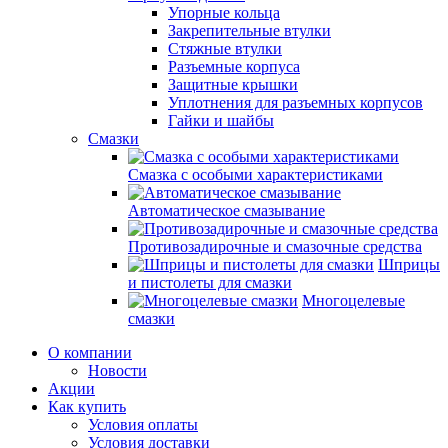
Упорные кольца
Закрепительные втулки
Стяжные втулки
Разъемные корпуса
Защитные крышки
Уплотнения для разъемных корпусов
Гайки и шайбы
Смазки
Смазка с особыми характеристиками
Автоматическое смазывание
Противозадирочные и смазочные средства
Шприцы
и пистолеты для смазки
Многоцелевые
смазки
О компании
Новости
Акции
Как купить
Условия оплаты
Условия доставки