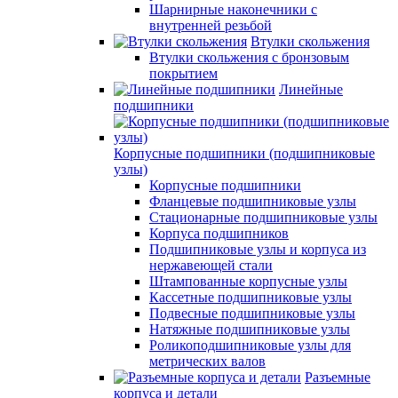
Шарнирные наконечники с
внутренней резьбой
Втулки скольжения
Втулки скольжения с бронзовым
покрытием
Линейные
подшипники
Корпусные подшипники (подшипниковые
узлы)
Корпусные подшипники
Фланцевые подшипниковые узлы
Стационарные подшипниковые узлы
Корпуса подшипников
Подшипниковые узлы и корпуса из
нержавеющей стали
Штампованные корпусные узлы
Кассетные подшипниковые узлы
Подвесные подшипниковые узлы
Натяжные подшипниковые узлы
Роликоподшипниковые узлы для
метрических валов
Разъемные
корпуса и детали