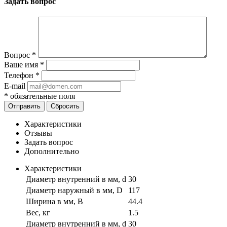
Задать вопрос
Вопрос
*
Ваше имя
*
Телефон
*
E-mail
*
обязательные поля
Отправить
Сбросить
Характеристики
Отзывы
Задать вопрос
Дополнительно
Характеристики
Диаметр внутренний в мм, d
30
Диаметр наружный в мм, D
117
Ширина в мм, B
44.4
Вес, кг
1.5
Диаметр внутренний в мм, d
30