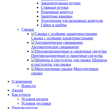
Закрепительные втулки
Стяжные втулки
Разъемные корпуса
Защитные крышки
Уплотнения для разъемных корпусов
Гайки и шайбы
Смазки
Смазка с особыми характеристиками
Автоматическое смазывание
Противозадирочные и смазочные средства
Шприцы
и пистолеты для смазки
Многоцелевые
смазки
О компании
Новости
Акции
Как купить
Условия оплаты
Условия доставки
Производители