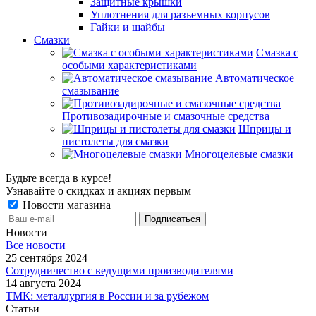
Защитные крышки
Уплотнения для разъемных корпусов
Гайки и шайбы
Смазки
Смазка с
особыми характеристиками
Автоматическое
смазывание
Противозадирочные и смазочные средства
Шприцы и
пистолеты для смазки
Многоцелевые смазки
Будьте всегда в курсе!
Узнавайте о скидках и акциях первым
Новости магазина
Новости
Все новости
25 сентября 2024
Сотрудничество с ведущими производителями
14 августа 2024
ТМК: металлургия в России и за рубежом
Статьи