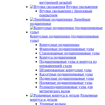
внутренней резьбой
Втулки скольжения
Втулки скольжения с бронзовым
покрытием
Линейные
подшипники
Корпусные подшипники (подшипниковые
узлы)
Корпусные подшипники
Фланцевые подшипниковые узлы
Стационарные подшипниковые узлы
Корпуса подшипников
Подшипниковые узлы и корпуса из
нержавеющей стали
Штампованные корпусные узлы
Кассетные подшипниковые узлы
Подвесные подшипниковые узлы
Натяжные подшипниковые узлы
Роликоподшипниковые узлы для
метрических валов
Разъемные
корпуса и детали
Упорные кольца