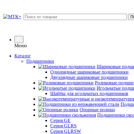
Меню
Каталог
Подшипники
Шариковые подш
Однорядные шариковые подшипники
Двухрядные шариковые подшипники
Роликовые подши
Игольчатые подш
Шайбы для игольчатых подшипников
Подши
Опорные ролики
Подшипники ско
Серия GE
Серия GLRS
Серия GLRSW