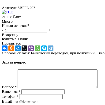
Артикул:
SBPFL 203
210.38
₽
/шт
Много
Нашли дешевле?
-
+
В корзину
Купить в 1 клик
Поделиться
Способы оплаты: Банковским переводом, при получении, Сбер
Задать вопрос
Вопрос
*
Ваше имя
*
Телефон
*
E-mail