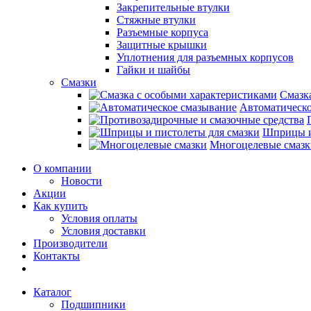
Закрепительные втулки
Стяжные втулки
Разъемные корпуса
Защитные крышки
Уплотнения для разъемных корпусов
Гайки и шайбы
Смазки
Смазк
Автоматическо
Шприцы и
Многоцелевые смазк
О компании
Новости
Акции
Как купить
Условия оплаты
Условия доставки
Производители
Контакты
Каталог
Подшипники