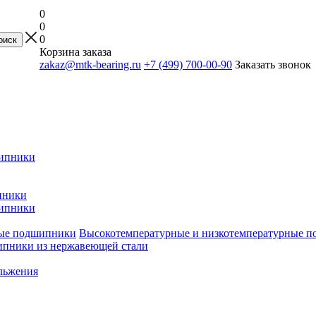
0
0
0
Корзина заказа
zakaz@mtk-bearing.ru
+7 (499) 700-00-90
Заказать звонок
ипники
пники
ипники
Высокотемпературные и низкотемпературные 
пники из нержавеющей стали
льжения