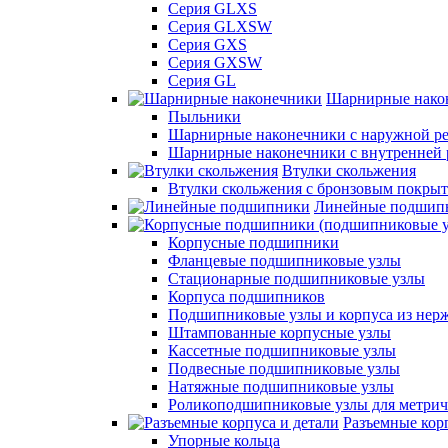
Серия GLXS
Серия GLXSW
Серия GXS
Серия GXSW
Серия GL
Шарнирные нако
Пыльники
Шарнирные наконечники с наружной ре
Шарнирные наконечники с внутренней 
Втулки скольжения
Втулки скольжения с бронзовым покры
Линейные подшип
Корпусные подшипники
Фланцевые подшипниковые узлы
Стационарные подшипниковые узлы
Корпуса подшипников
Подшипниковые узлы и корпуса из нер
Штампованные корпусные узлы
Кассетные подшипниковые узлы
Подвесные подшипниковые узлы
Натяжные подшипниковые узлы
Роликоподшипниковые узлы для метрич
Разъемные корп
Упорные кольца