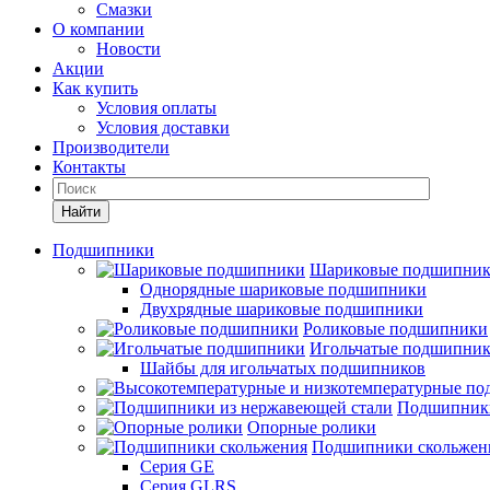
Смазки
О компании
Новости
Акции
Как купить
Условия оплаты
Условия доставки
Производители
Контакты
Найти
Подшипники
Шариковые подшипни
Однорядные шариковые подшипники
Двухрядные шариковые подшипники
Роликовые подшипники
Игольчатые подшипни
Шайбы для игольчатых подшипников
Подшипники
Опорные ролики
Подшипники скольжен
Серия GE
Серия GLRS