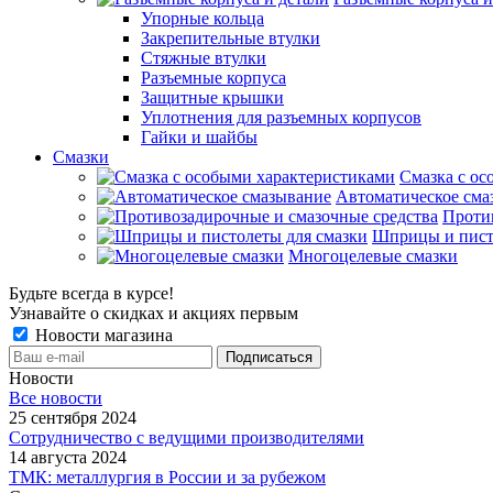
Упорные кольца
Закрепительные втулки
Стяжные втулки
Разъемные корпуса
Защитные крышки
Уплотнения для разъемных корпусов
Гайки и шайбы
Смазки
Смазка с ос
Автоматическое сма
Проти
Шприцы и пист
Многоцелевые смазки
Будьте всегда в курсе!
Узнавайте о скидках и акциях первым
Новости магазина
Новости
Все новости
25 сентября 2024
Сотрудничество с ведущими производителями
14 августа 2024
ТМК: металлургия в России и за рубежом