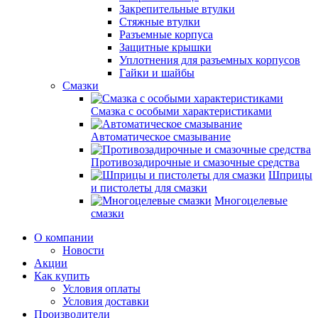
Закрепительные втулки
Стяжные втулки
Разъемные корпуса
Защитные крышки
Уплотнения для разъемных корпусов
Гайки и шайбы
Смазки
Смазка с особыми характеристиками
Автоматическое смазывание
Противозадирочные и смазочные средства
Шприцы
и пистолеты для смазки
Многоцелевые
смазки
О компании
Новости
Акции
Как купить
Условия оплаты
Условия доставки
Производители