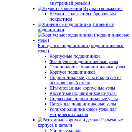
внутренней резьбой
Втулки скольжения
Втулки скольжения с бронзовым
покрытием
Линейные
подшипники
Корпусные подшипники (подшипниковые
узлы)
Корпусные подшипники
Фланцевые подшипниковые узлы
Стационарные подшипниковые узлы
Корпуса подшипников
Подшипниковые узлы и корпуса из
нержавеющей стали
Штампованные корпусные узлы
Кассетные подшипниковые узлы
Подвесные подшипниковые узлы
Натяжные подшипниковые узлы
Роликоподшипниковые узлы для
метрических валов
Разъемные
корпуса и детали
Упорные кольца