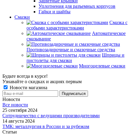
Защитные крышки
Уплотнения для разъемных корпусов
Гайки и шайбы
Смазки
Смазка с
особыми характеристиками
Автоматическое
смазывание
Противозадирочные и смазочные средства
Шприцы и
пистолеты для смазки
Многоцелевые смазки
Будьте всегда в курсе!
Узнавайте о скидках и акциях первым
Новости магазина
Новости
Все новости
25 сентября 2024
Сотрудничество с ведущими производителями
14 августа 2024
ТМК: металлургия в России и за рубежом
Статьи