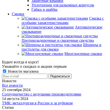
Защитные крышки
Уплотнения для разъемных корпусов
Гайки и шайбы
Смазки
Смазка с
особыми характеристиками
Автоматическое
смазывание
Противозадирочные и смазочные средства
Шприцы и
пистолеты для смазки
Многоцелевые смазки
Будьте всегда в курсе!
Узнавайте о скидках и акциях первым
Новости магазина
Новости
Все новости
25 сентября 2024
Сотрудничество с ведущими производителями
14 августа 2024
ТМК: металлургия в России и за рубежом
Статьи