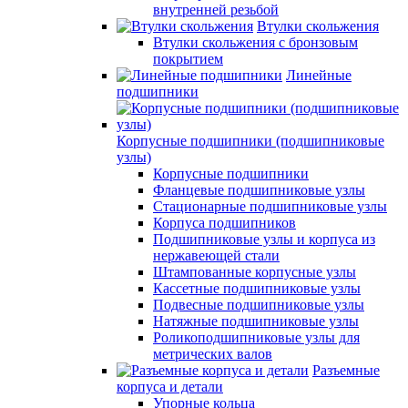
внутренней резьбой
Втулки скольжения
Втулки скольжения с бронзовым
покрытием
Линейные
подшипники
Корпусные подшипники (подшипниковые
узлы)
Корпусные подшипники
Фланцевые подшипниковые узлы
Стационарные подшипниковые узлы
Корпуса подшипников
Подшипниковые узлы и корпуса из
нержавеющей стали
Штампованные корпусные узлы
Кассетные подшипниковые узлы
Подвесные подшипниковые узлы
Натяжные подшипниковые узлы
Роликоподшипниковые узлы для
метрических валов
Разъемные
корпуса и детали
Упорные кольца