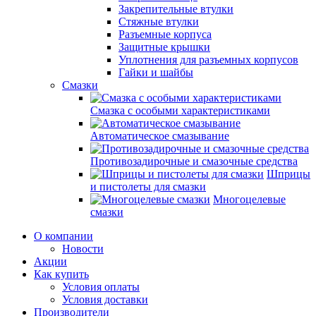
Закрепительные втулки
Стяжные втулки
Разъемные корпуса
Защитные крышки
Уплотнения для разъемных корпусов
Гайки и шайбы
Смазки
Смазка с особыми характеристиками
Автоматическое смазывание
Противозадирочные и смазочные средства
Шприцы
и пистолеты для смазки
Многоцелевые
смазки
О компании
Новости
Акции
Как купить
Условия оплаты
Условия доставки
Производители