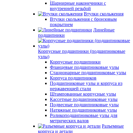
Шарнирные наконечники с
внутренней резьбой
Втулки скольжения
Втулки скольжения с бронзовым
покрытием
Линейные
подшипники
Корпусные подшипники (подшипниковые
узлы)
Корпусные подшипники
Фланцевые подшипниковые узлы
Стационарные подшипниковые узлы
Корпуса подшипников
Подшипниковые узлы и корпуса из
нержавеющей стали
Штампованные корпусные узлы
Кассетные подшипниковые узлы
Подвесные подшипниковые узлы
Натяжные подшипниковые узлы
Роликоподшипниковые узлы для
метрических валов
Разъемные
корпуса и детали