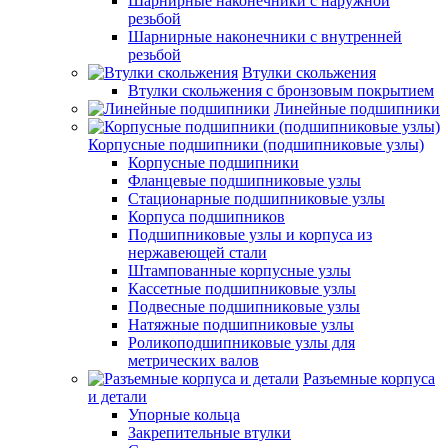
Шарнирные наконечники с наружной
резьбой
Шарнирные наконечники с внутренней
резьбой
Втулки скольжения
Втулки скольжения с бронзовым покрытием
Линейные подшипники
Корпусные подшипники (подшипниковые узлы)
Корпусные подшипники
Фланцевые подшипниковые узлы
Стационарные подшипниковые узлы
Корпуса подшипников
Подшипниковые узлы и корпуса из
нержавеющей стали
Штампованные корпусные узлы
Кассетные подшипниковые узлы
Подвесные подшипниковые узлы
Натяжные подшипниковые узлы
Роликоподшипниковые узлы для
метрических валов
Разъемные корпуса
и детали
Упорные кольца
Закрепительные втулки