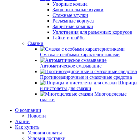
Упорные кольца
Закрепительные втулки
Стяжные втулки
Разъемные корпуса
Защитные крышки
Уплотнения для разъемных корпусов
Гайки и шайбы
Смазки
Смазка с особыми характеристиками
Автоматическое смазывание
Противозадирочные и смазочные средства
Шприцы
и пистолеты для смазки
Многоцелевые
смазки
О компании
Новости
Акции
Как купить
Условия оплаты
Условия доставки