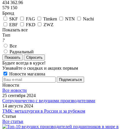
434 362.96
579 150
Бренд
SKF
FAG
Timken
NTN
Nachi
EBF
FKD
ZWZ
Показать все
Тип
?
Все
Радиальный
Показать
Сбросить
Будьте всегда в курсе!
Узнавайте о скидках и акциях первым
Новости магазина
Новости
Все новости
25 сентября 2024
Сотрудничество с ведущими производителями
14 августа 2024
ТМК: металлургия в России и за рубежом
Статьи
Все статьи