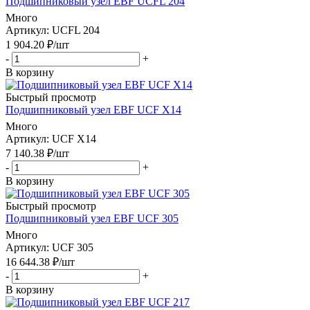
Подшипниковый узел EBF UCFL 204
Много
Артикул
: UCFL 204
1 904.20
₽
/шт
-
+
В корзину
Быстрый просмотр
Подшипниковый узел EBF UCF X14
Много
Артикул
: UCF X14
7 140.38
₽
/шт
-
+
В корзину
Быстрый просмотр
Подшипниковый узел EBF UCF 305
Много
Артикул
: UCF 305
16 644.38
₽
/шт
-
+
В корзину