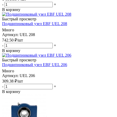
-
+
В корзину
Быстрый просмотр
Подшипниковый узел EBF UEL 208
Много
Артикул
: UEL 208
742.50
₽
/шт
-
+
В корзину
Быстрый просмотр
Подшипниковый узел EBF UEL 206
Много
Артикул
: UEL 206
309.38
₽
/шт
-
+
В корзину