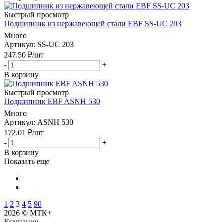
Быстрый просмотр
Подшипник из нержавеющей стали EBF SS-UC 203
Много
Артикул
: SS-UC 203
247.50
₽
/шт
-
+
В корзину
Быстрый просмотр
Подшипник EBF ASNH 530
Много
Артикул
: ASNH 530
172.01
₽
/шт
-
+
В корзину
Показать еще
1
2
3
4
5
90
2026 © МТК+
Компания