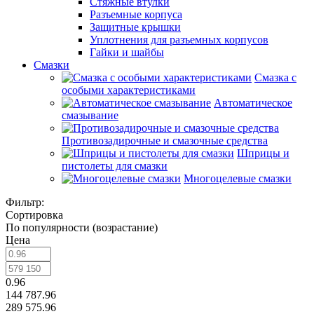
Стяжные втулки
Разъемные корпуса
Защитные крышки
Уплотнения для разъемных корпусов
Гайки и шайбы
Смазки
Смазка с
особыми характеристиками
Автоматическое
смазывание
Противозадирочные и смазочные средства
Шприцы и
пистолеты для смазки
Многоцелевые смазки
Фильтр:
Сортировка
По популярности (возрастание)
Цена
0.96
144 787.96
289 575.96