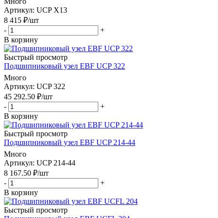
Много
Артикул
: UCP X13
8 415
₽
/шт
-
+
В корзину
Быстрый просмотр
Подшипниковый узел EBF UCP 322
Много
Артикул
: UCP 322
45 292.50
₽
/шт
-
+
В корзину
Быстрый просмотр
Подшипниковый узел EBF UCP 214-44
Много
Артикул
: UCP 214-44
8 167.50
₽
/шт
-
+
В корзину
Быстрый просмотр