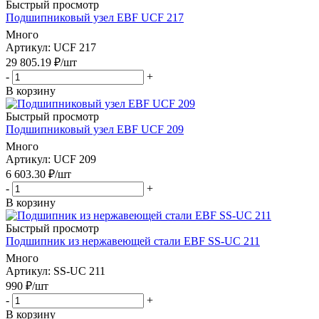
Быстрый просмотр
Подшипниковый узел EBF UCF 217
Много
Артикул
: UCF 217
29 805.19
₽
/шт
-
+
В корзину
Быстрый просмотр
Подшипниковый узел EBF UCF 209
Много
Артикул
: UCF 209
6 603.30
₽
/шт
-
+
В корзину
Быстрый просмотр
Подшипник из нержавеющей стали EBF SS-UC 211
Много
Артикул
: SS-UC 211
990
₽
/шт
-
+
В корзину