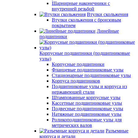
Шарнирные наконечники с
внутренней резьбой
Втулки скольжения
Втулки скольжения с бронзовым
покрытием
Линейные
подшипники
Корпусные подшипники (подшипниковые
узлы)
Корпусные подшипники
Фланцевые подшипниковые узлы
Стационарные подшипниковые узлы
Корпуса подшипников
Подшипниковые узлы и корпуса из
нержавеющей стали
Штампованные корпусные узлы
Кассетные подшипниковые узлы
Подвесные подшипниковые узлы
Натяжные подшипниковые узлы
Роликоподшипниковые узлы для
метрических валов
Разъемные
корпуса и детали