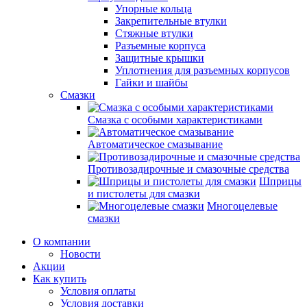
Упорные кольца
Закрепительные втулки
Стяжные втулки
Разъемные корпуса
Защитные крышки
Уплотнения для разъемных корпусов
Гайки и шайбы
Смазки
Смазка с особыми характеристиками
Автоматическое смазывание
Противозадирочные и смазочные средства
Шприцы
и пистолеты для смазки
Многоцелевые
смазки
О компании
Новости
Акции
Как купить
Условия оплаты
Условия доставки