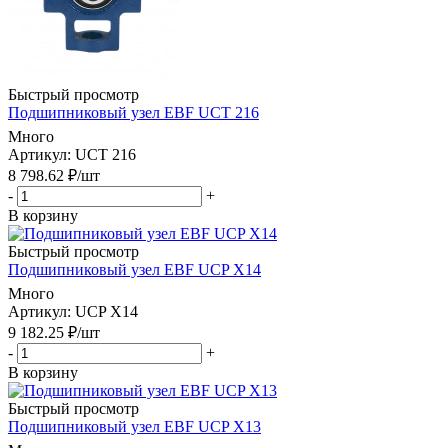
Быстрый просмотр
Подшипниковый узел EBF UCT 216
Много
Артикул
: UCT 216
8 798.62
₽
/шт
-
+
В корзину
Быстрый просмотр
Подшипниковый узел EBF UCP X14
Много
Артикул
: UCP X14
9 182.25
₽
/шт
-
+
В корзину
Быстрый просмотр
Подшипниковый узел EBF UCP X13