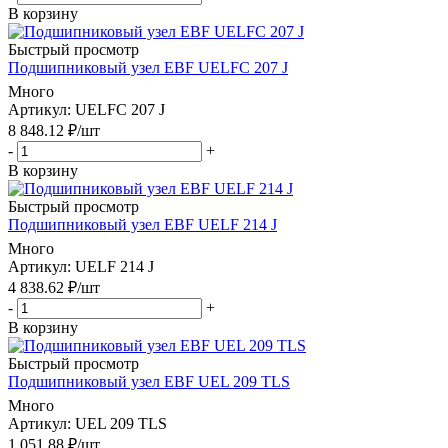
В корзину
Быстрый просмотр
Подшипниковый узел EBF UELFC 207 J
Много
Артикул
: UELFC 207 J
8 848.12
₽
/шт
-
+
В корзину
Быстрый просмотр
Подшипниковый узел EBF UELF 214 J
Много
Артикул
: UELF 214 J
4 838.62
₽
/шт
-
+
В корзину
Быстрый просмотр
Подшипниковый узел EBF UEL 209 TLS
Много
Артикул
: UEL 209 TLS
1 051.88
₽
/шт