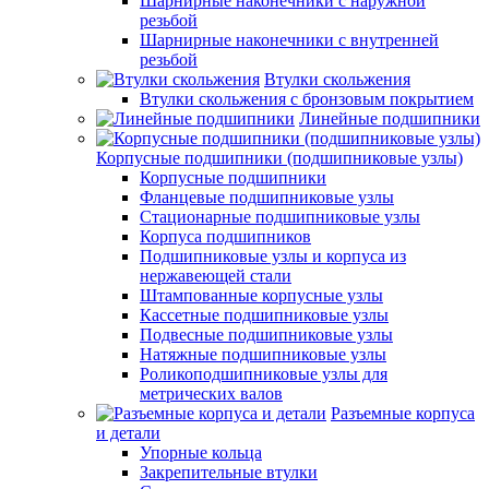
Шарнирные наконечники с наружной
резьбой
Шарнирные наконечники с внутренней
резьбой
Втулки скольжения
Втулки скольжения с бронзовым покрытием
Линейные подшипники
Корпусные подшипники (подшипниковые узлы)
Корпусные подшипники
Фланцевые подшипниковые узлы
Стационарные подшипниковые узлы
Корпуса подшипников
Подшипниковые узлы и корпуса из
нержавеющей стали
Штампованные корпусные узлы
Кассетные подшипниковые узлы
Подвесные подшипниковые узлы
Натяжные подшипниковые узлы
Роликоподшипниковые узлы для
метрических валов
Разъемные корпуса
и детали
Упорные кольца
Закрепительные втулки