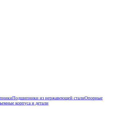
ипники
Подшипники из нержавеющей стали
Опорные
ъемные корпуса и детали