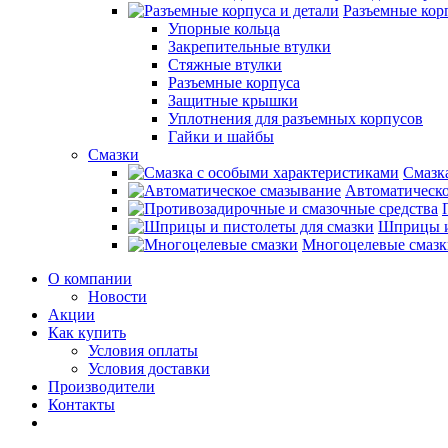
Разъемные корп
Упорные кольца
Закрепительные втулки
Стяжные втулки
Разъемные корпуса
Защитные крышки
Уплотнения для разъемных корпусов
Гайки и шайбы
Смазки
Смазк
Автоматическо
Шприцы и
Многоцелевые смазк
О компании
Новости
Акции
Как купить
Условия оплаты
Условия доставки
Производители
Контакты