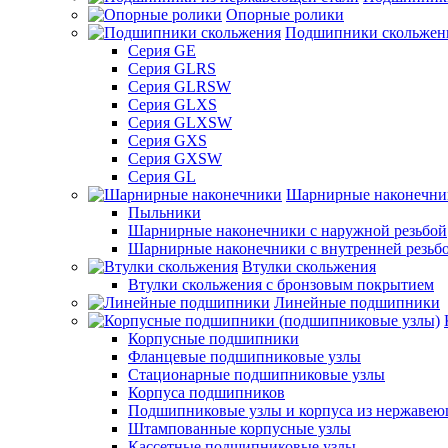
Опорные ролики
Подшипники скольжен
Серия GE
Серия GLRS
Серия GLRSW
Серия GLXS
Серия GLXSW
Серия GXS
Серия GXSW
Серия GL
Шарнирные наконечни
Пыльники
Шарнирные наконечники с наружной резьбой
Шарнирные наконечники с внутренней резьб
Втулки скольжения
Втулки скольжения с бронзовым покрытием
Линейные подшипники
Корпусные подшипники
Фланцевые подшипниковые узлы
Стационарные подшипниковые узлы
Корпуса подшипников
Подшипниковые узлы и корпуса из нержавею
Штампованные корпусные узлы
Кассетные подшипниковые узлы