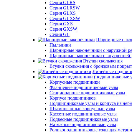
Серия GLRS
Серия GLRSW
Серия GLXS
Серия GLXSW
Серия GXS
Серия GXSW
Серия GL
Шарнирные нако
Пыльники
Шарнирные наконечники с наружной ре
Шарнирные наконечники с внутренней 
Втулки скольжения
Втулки скольжения с бронзовым покры
Линейные подшип
Корпусные подшипники
Фланцевые подшипниковые узлы
Стационарные подшипниковые узлы
Корпуса подшипников
Подшипниковые узлы и корпуса из нер
Штампованные корпусные узлы
Кассетные подшипниковые узлы
Подвесные подшипниковые узлы
Натяжные подшипниковые узлы
Роликоподшипниковые узлы для метрич