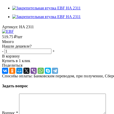
Артикул:
HA 2311
519.75
₽
/шт
Много
Нашли дешевле?
-
+
В корзину
Купить в 1 клик
Поделиться
Способы оплаты: Банковским переводом, при получении, Сбер
Задать вопрос
Вопрос
*