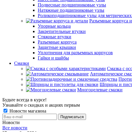
Подвесные подшипниковые узлы
Натяжные подшипниковые узлы
Роликоподшипниковые узлы для метрических
Разъемные корпуса и
Упорные кольца
Закрепительные втулки
Стяжные втулки
Разъемные корпуса
Защитные крышки
Уплотнения для разъемных корпусов
Гайки и шайбы
Смазки
Смазка с ос
Автоматическое сма
Проти
Шприцы и пист
Многоцелевые смазки
Будьте всегда в курсе!
Узнавайте о скидках и акциях первым
Новости магазина
Новости
Все новости