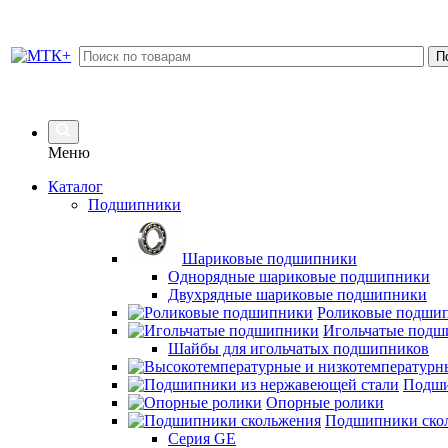
Меню
Каталог
Подшипники
Шариковые подшипники
Однорядные шариковые подшипники
Двухрядные шариковые подшипники
Роликовые подши
Игольчатые подш
Шайбы для игольчатых подшипников
Подши
Опорные ролики
Подшипники ско
Серия GE