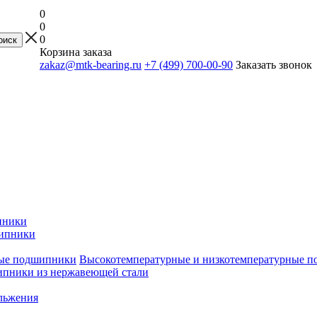
0
0
0
Корзина заказа
zakaz@mtk-bearing.ru
+7 (499) 700-00-90
Заказать звонок
пники
ипники
Высокотемпературные и низкотемпературные 
пники из нержавеющей стали
льжения