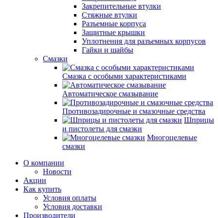
Закрепительные втулки
Стяжные втулки
Разъемные корпуса
Защитные крышки
Уплотнения для разъемных корпусов
Гайки и шайбы
Смазки
Смазка с особыми характеристиками
Автоматическое смазывание
Противозадирочные и смазочные средства
Шприцы
и пистолеты для смазки
Многоцелевые
смазки
О компании
Новости
Акции
Как купить
Условия оплаты
Условия доставки
Производители