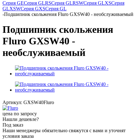
Серия GE
Серия GLRS
Серия GLRSW
Серия GLXS
Серия
GLXSW
Серия GXS
Серия GL
-
Подшипник скольжения Fluro GXSW40 - необслуживаемый
Подшипник скольжения
Fluro GXSW40 -
необслуживаемый
Артикул:
GXSW40Fluro
цена по запросу
Нашли дешевле?
Под заказ
Наши менеджеры обязательно свяжутся с вами и уточнят
условия заказа