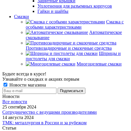
Защитные крышки
Уплотнения для разъемных корпусов
Гайки и шайбы
Смазки
Смазка с
особыми характеристиками
Автоматическое
смазывание
Противозадирочные и смазочные средства
Шприцы и
пистолеты для смазки
Многоцелевые смазки
Будьте всегда в курсе!
Узнавайте о скидках и акциях первым
Новости магазина
Новости
Все новости
25 сентября 2024
Сотрудничество с ведущими производителями
14 августа 2024
ТМК: металлургия в России и за рубежом
Статьи