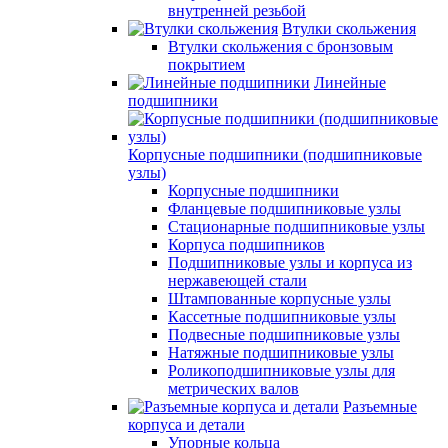
внутренней резьбой
Втулки скольжения
Втулки скольжения с бронзовым
покрытием
Линейные
подшипники
Корпусные подшипники (подшипниковые
узлы)
Корпусные подшипники
Фланцевые подшипниковые узлы
Стационарные подшипниковые узлы
Корпуса подшипников
Подшипниковые узлы и корпуса из
нержавеющей стали
Штампованные корпусные узлы
Кассетные подшипниковые узлы
Подвесные подшипниковые узлы
Натяжные подшипниковые узлы
Роликоподшипниковые узлы для
метрических валов
Разъемные
корпуса и детали
Упорные кольца