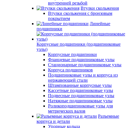
внутренней резьбой
Втулки скольжения
Втулки скольжения с бронзовым
покрытием
Линейные
подшипники
Корпусные подшипники (подшипниковые
узлы)
Корпусные подшипники
Фланцевые подшипниковые узлы
Стационарные подшипниковые узлы
Корпуса подшипников
Подшипниковые узлы и корпуса из
нержавеющей стали
Штампованные корпусные узлы
Кассетные подшипниковые узлы
Подвесные подшипниковые узлы
Натяжные подшипниковые узлы
Роликоподшипниковые узлы для
метрических валов
Разъемные
корпуса и детали
Упорные кольца