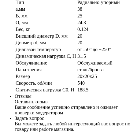
Тип
Радиально-упорный
a,мм
38
B, мм
25
O, мм
24.3
Вес, кг
0.124
Внешний диаметр D, мм
20
Диаметр d, мм
20
Диапазон температур
от -50° до +250°
Динамическая нагрузка C, Н
31.5
Обслуживание
Обслуживаемый
Пара трения
сталь/бронза
Размер
20x20x25
Скорость, об/мин
540
Статическая нагрузка C0, Н
188.5
Отзывы
Оставить отзыв
Ваше сообщение успешно отправлено и ожидает
проверки модератором
Задать вопрос
Вы можете задать любой интересующий вас вопрос по
товару или работе магазина.