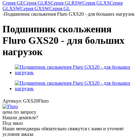
Серия GE
Серия GLRS
Серия GLRSW
Серия GLXS
Серия
GLXSW
Серия GXSW
Серия GL
-
Подшипник скольжения Fluro GXS20 - для больших нагрузок
Подшипник скольжения
Fluro GXS20 - для больших
нагрузок
Артикул:
GXS20Fluro
цена по запросу
Нашли дешевле?
Под заказ
Наши менеджеры обязательно свяжутся с вами и уточнят
условия заказа