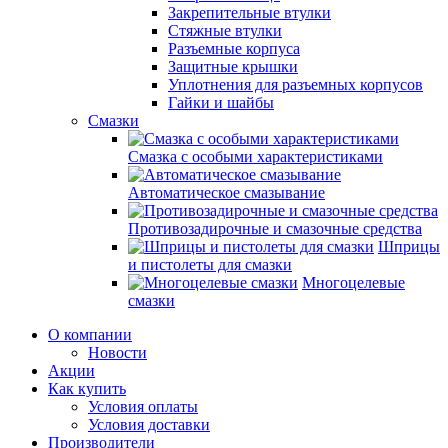
Закрепительные втулки
Стяжные втулки
Разъемные корпуса
Защитные крышки
Уплотнения для разъемных корпусов
Гайки и шайбы
Смазки
Смазка с особыми характеристиками
Автоматическое смазывание
Противозадирочные и смазочные средства
Шприцы
и пистолеты для смазки
Многоцелевые
смазки
О компании
Новости
Акции
Как купить
Условия оплаты
Условия доставки
Производители