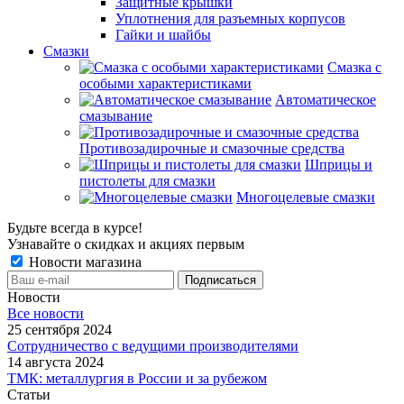
Защитные крышки
Уплотнения для разъемных корпусов
Гайки и шайбы
Смазки
Смазка с
особыми характеристиками
Автоматическое
смазывание
Противозадирочные и смазочные средства
Шприцы и
пистолеты для смазки
Многоцелевые смазки
Будьте всегда в курсе!
Узнавайте о скидках и акциях первым
Новости магазина
Новости
Все новости
25 сентября 2024
Сотрудничество с ведущими производителями
14 августа 2024
ТМК: металлургия в России и за рубежом
Статьи