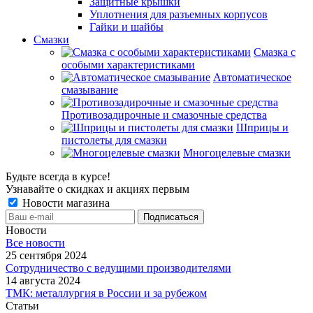
Защитные крышки
Уплотнения для разъемных корпусов
Гайки и шайбы
Смазки
Смазка с
особыми характеристиками
Автоматическое
смазывание
Противозадирочные и смазочные средства
Шприцы и
пистолеты для смазки
Многоцелевые смазки
Будьте всегда в курсе!
Узнавайте о скидках и акциях первым
Новости магазина
Новости
Все новости
25 сентября 2024
Сотрудничество с ведущими производителями
14 августа 2024
ТМК: металлургия в России и за рубежом
Статьи