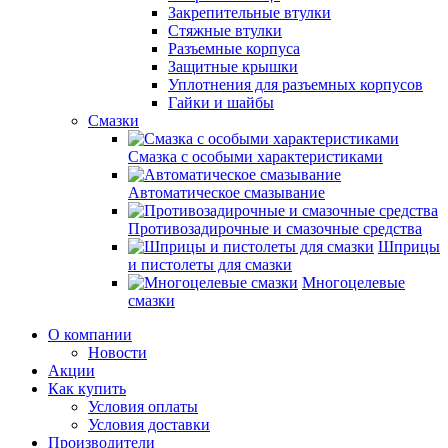
Закрепительные втулки
Стяжные втулки
Разъемные корпуса
Защитные крышки
Уплотнения для разъемных корпусов
Гайки и шайбы
Смазки
Смазка с особыми характеристиками
Автоматическое смазывание
Противозадирочные и смазочные средства
Шприцы
и пистолеты для смазки
Многоцелевые
смазки
О компании
Новости
Акции
Как купить
Условия оплаты
Условия доставки
Производители