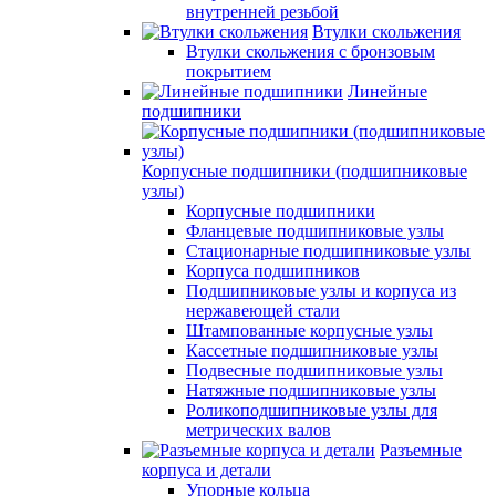
внутренней резьбой
Втулки скольжения
Втулки скольжения с бронзовым
покрытием
Линейные
подшипники
Корпусные подшипники (подшипниковые
узлы)
Корпусные подшипники
Фланцевые подшипниковые узлы
Стационарные подшипниковые узлы
Корпуса подшипников
Подшипниковые узлы и корпуса из
нержавеющей стали
Штампованные корпусные узлы
Кассетные подшипниковые узлы
Подвесные подшипниковые узлы
Натяжные подшипниковые узлы
Роликоподшипниковые узлы для
метрических валов
Разъемные
корпуса и детали
Упорные кольца