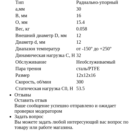
Тип
Радиально-упорный
a,мм
30
B, мм
16
O, мм
15.4
Вес, кг
0.058
Внешний диаметр D, мм
12
Диаметр d, мм
12
Диапазон температур
от -150° до +250°
Динамическая нагрузка C, Н
32
Обслуживание
Необслуживаемый
Пара трения
сталь/PTFE
Размер
12x12x16
Скорость, об/мин
300
Статическая нагрузка C0, Н
53.5
Отзывы
Оставить отзыв
Ваше сообщение успешно отправлено и ожидает
проверки модератором
Задать вопрос
Вы можете задать любой интересующий вас вопрос по
товару или работе магазина.