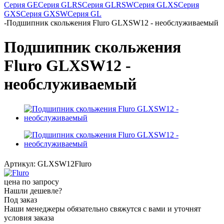
Серия GE
Серия GLRS
Серия GLRSW
Серия GLXS
Серия
GXS
Серия GXSW
Серия GL
-
Подшипник скольжения Fluro GLXSW12 - необслуживаемый
Подшипник скольжения
Fluro GLXSW12 -
необслуживаемый
Артикул:
GLXSW12Fluro
цена по запросу
Нашли дешевле?
Под заказ
Наши менеджеры обязательно свяжутся с вами и уточнят
условия заказа