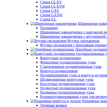
Серия GLXS
Серия GLXSW
Серия GXS
Серия GXSW
Серия GL
Шарнирные нако
Пыльники
Шарнирные наконечники с наружной ре
Шарнирные наконечники с внутренней 
Втулки скольжения
Втулки скольжения с бронзовым покры
Линейные подшип
Корпусные подшипники
Фланцевые подшипниковые узлы
Стационарные подшипниковые узлы
Корпуса подшипников
Подшипниковые узлы и корпуса из нер
Штампованные корпусные узлы
Кассетные подшипниковые узлы
Подвесные подшипниковые узлы
Натяжные подшипниковые узлы
Роликоподшипниковые узлы для метрич
Разъемные корп
Упорные кольца