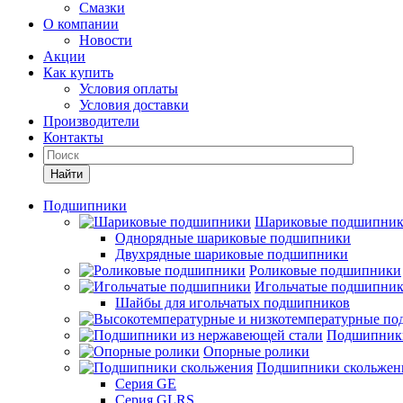
Смазки
О компании
Новости
Акции
Как купить
Условия оплаты
Условия доставки
Производители
Контакты
Найти
Подшипники
Шариковые подшипни
Однорядные шариковые подшипники
Двухрядные шариковые подшипники
Роликовые подшипники
Игольчатые подшипни
Шайбы для игольчатых подшипников
Подшипники
Опорные ролики
Подшипники скольжен
Серия GE
Серия GLRS