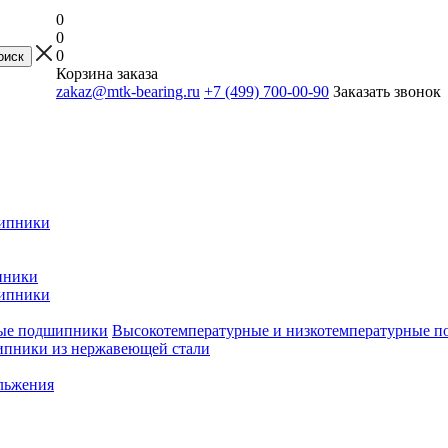
0
0
0
Корзина заказа
zakaz@mtk-bearing.ru
+7 (499) 700-00-90
Заказать звонок
ипники
пники
ипники
Высокотемпературные и низкотемпературные 
пники из нержавеющей стали
льжения