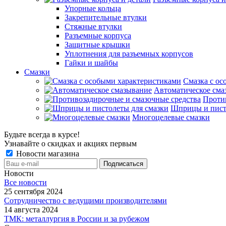
Упорные кольца
Закрепительные втулки
Стяжные втулки
Разъемные корпуса
Защитные крышки
Уплотнения для разъемных корпусов
Гайки и шайбы
Смазки
Смазка с ос
Автоматическое сма
Проти
Шприцы и пист
Многоцелевые смазки
Будьте всегда в курсе!
Узнавайте о скидках и акциях первым
Новости магазина
Новости
Все новости
25 сентября 2024
Сотрудничество с ведущими производителями
14 августа 2024
ТМК: металлургия в России и за рубежом