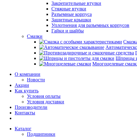
Закрепительные втулки
Стяжные втулки
Разъемные корпуса
Защитные крышки
Уплотнения для разъемных корпусов
Гайки и шайбы
Смазки
Смазк
Автоматическо
Шприцы и
Многоцелевые смазк
О компании
Новости
Акции
Как купить
Условия оплаты
Условия доставки
Производители
Контакты
Каталог
Подшипники