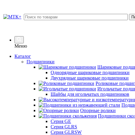
Меню
Каталог
Подшипники
Шариковые подш
Однорядные шариковые подшипники
Двухрядные шариковые подшипники
Роликовые подши
Игольчатые подш
Шайбы для игольчатых подшипников
Подши
Опорные ролики
Подшипники ско
Серия GE
Серия GLRS
Серия GLRSW