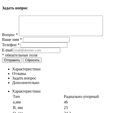
Задать вопрос
Вопрос
*
Ваше имя
*
Телефон
*
E-mail
*
обязательные поля
Отправить
Сбросить
Характеристики
Отзывы
Задать вопрос
Дополнительно
Характеристики
Тип
Радиально-упорный
a,мм
46
B, мм
25