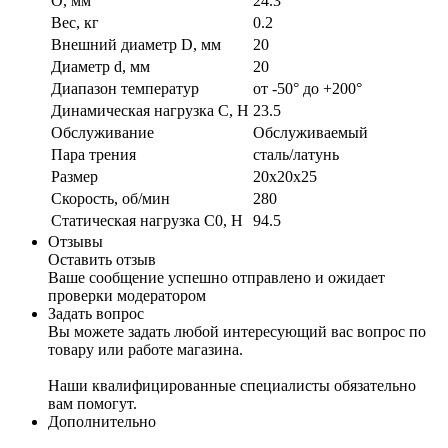
O, мм
24.3
Вес, кг
0.2
Внешний диаметр D, мм
20
Диаметр d, мм
20
Диапазон температур
от -50° до +200°
Динамическая нагрузка C, Н
23.5
Обслуживание
Обслуживаемый
Пара трения
сталь/латунь
Размер
20x20x25
Скорость, об/мин
280
Статическая нагрузка C0, Н
94.5
Отзывы
Оставить отзыв
Ваше сообщение успешно отправлено и ожидает
проверки модератором
Задать вопрос
Вы можете задать любой интересующий вас вопрос по
товару или работе магазина.
Наши квалифицированные специалисты обязательно
вам помогут.
Дополнительно