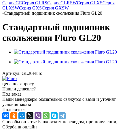
Серия GE
Серия GLRS
Серия GLRSW
Серия GLXS
Серия
GLXSW
Серия GXS
Серия GXSW
-
Стандартный подшипник скольжения Fluro GL20
Стандартный подшипник
скольжения Fluro GL20
Артикул:
GL20Fluro
цена по запросу
Нашли дешевле?
Под заказ
Наши менеджеры обязательно свяжутся с вами и уточнят
условия заказа
Поделиться
Способы оплаты: Банковским переводом, при получении,
Сбербанк онлайн