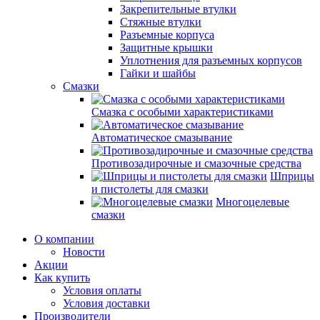
Закрепительные втулки
Стяжные втулки
Разъемные корпуса
Защитные крышки
Уплотнения для разъемных корпусов
Гайки и шайбы
Смазки
Смазка с особыми характеристиками
Автоматическое смазывание
Противозадирочные и смазочные средства
Шприцы
и пистолеты для смазки
Многоцелевые
смазки
О компании
Новости
Акции
Как купить
Условия оплаты
Условия доставки
Производители