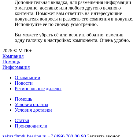
Дополнительная вкладка, для размещения информации
о магазине, доставке или любого другого важного
контента. Поможет вам ответить на интересующие
покупателя вопросы и развеять его сомнения в покупке.
Используйте её по своему усмотрению.
Вы можете убрать её или вернуть обратно, изменив
одну галочку в настройках компонента. Очень удобно.
2026 © МТК+
Компания
Помощь
Информация
О компании
Новости
Региональные дилеры
Помощь
Условия оплаты
Условия доставки
Статьи
Производители
zakaz@mtk-bearing.ru
+7 (499) 700-00-90
Заказать звонок