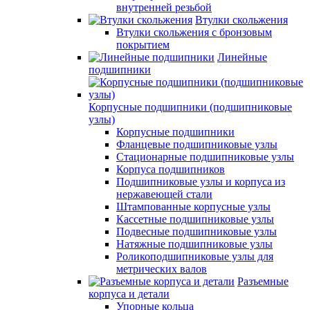
внутренней резьбой
Втулки скольжения
Втулки скольжения с бронзовым
покрытием
Линейные
подшипники
Корпусные подшипники (подшипниковые
узлы)
Корпусные подшипники
Фланцевые подшипниковые узлы
Стационарные подшипниковые узлы
Корпуса подшипников
Подшипниковые узлы и корпуса из
нержавеющей стали
Штампованные корпусные узлы
Кассетные подшипниковые узлы
Подвесные подшипниковые узлы
Натяжные подшипниковые узлы
Роликоподшипниковые узлы для
метрических валов
Разъемные
корпуса и детали
Упорные кольца