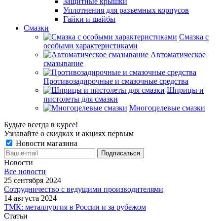
Защитные крышки
Уплотнения для разъемных корпусов
Гайки и шайбы
Смазки
Смазка с
особыми характеристиками
Автоматическое
смазывание
Противозадирочные и смазочные средства
Шприцы и
пистолеты для смазки
Многоцелевые смазки
Будьте всегда в курсе!
Узнавайте о скидках и акциях первым
Новости магазина
Новости
Все новости
25 сентября 2024
Сотрудничество с ведущими производителями
14 августа 2024
ТМК: металлургия в России и за рубежом
Статьи