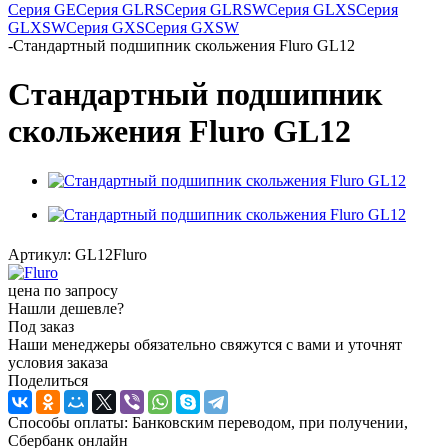
Серия GE
Серия GLRS
Серия GLRSW
Серия GLXS
Серия
GLXSW
Серия GXS
Серия GXSW
-
Стандартный подшипник скольжения Fluro GL12
Стандартный подшипник
скольжения Fluro GL12
Артикул:
GL12Fluro
цена по запросу
Нашли дешевле?
Под заказ
Наши менеджеры обязательно свяжутся с вами и уточнят
условия заказа
Поделиться
Способы оплаты: Банковским переводом, при получении,
Сбербанк онлайн