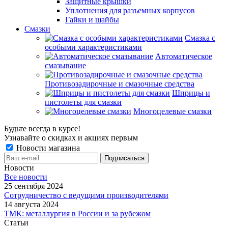
Защитные крышки
Уплотнения для разъемных корпусов
Гайки и шайбы
Смазки
Смазка с
особыми характеристиками
Автоматическое
смазывание
Противозадирочные и смазочные средства
Шприцы и
пистолеты для смазки
Многоцелевые смазки
Будьте всегда в курсе!
Узнавайте о скидках и акциях первым
Новости магазина
Новости
Все новости
25 сентября 2024
Сотрудничество с ведущими производителями
14 августа 2024
ТМК: металлургия в России и за рубежом
Статьи