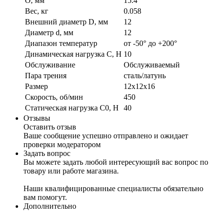
O, мм
15.4
Вес, кг
0.058
Внешний диаметр D, мм
12
Диаметр d, мм
12
Диапазон температур
от -50° до +200°
Динамическая нагрузка C, Н
10
Обслуживание
Обслуживаемый
Пара трения
сталь/латунь
Размер
12x12x16
Скорость, об/мин
450
Статическая нагрузка C0, Н
40
Отзывы
Оставить отзыв
Ваше сообщение успешно отправлено и ожидает
проверки модератором
Задать вопрос
Вы можете задать любой интересующий вас вопрос по
товару или работе магазина.
Наши квалифицированные специалисты обязательно
вам помогут.
Дополнительно