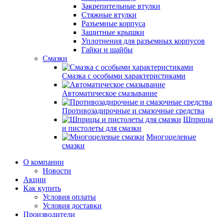
Закрепительные втулки
Стяжные втулки
Разъемные корпуса
Защитные крышки
Уплотнения для разъемных корпусов
Гайки и шайбы
Смазки
Смазка с особыми характеристиками
Автоматическое смазывание
Противозадирочные и смазочные средства
Шприцы
и пистолеты для смазки
Многоцелевые
смазки
О компании
Новости
Акции
Как купить
Условия оплаты
Условия доставки
Производители