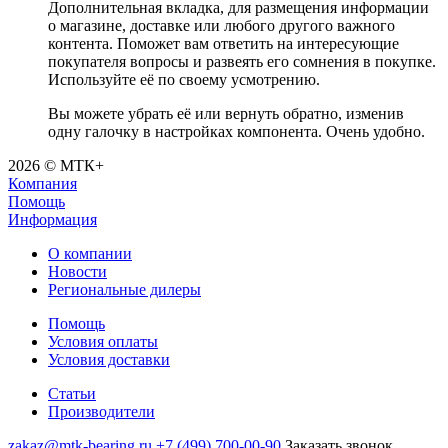
Дополнительная вкладка, для размещения информации
о магазине, доставке или любого другого важного
контента. Поможет вам ответить на интересующие
покупателя вопросы и развеять его сомнения в покупке.
Используйте её по своему усмотрению.
Вы можете убрать её или вернуть обратно, изменив
одну галочку в настройках компонента. Очень удобно.
2026 © МТК+
Компания
Помощь
Информация
О компании
Новости
Региональные дилеры
Помощь
Условия оплаты
Условия доставки
Статьи
Производители
zakaz@mtk-bearing.ru
+7 (499) 700-00-90
Заказать звонок