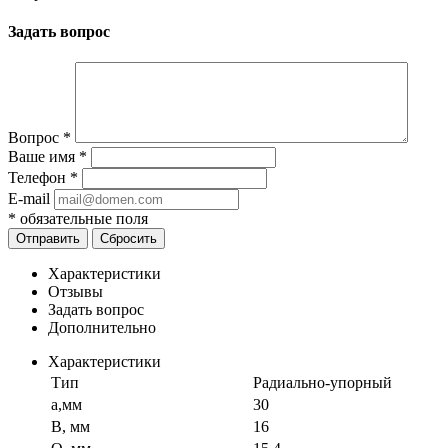
Задать вопрос
Вопрос
*
Ваше имя
*
Телефон
*
E-mail
*
обязательные поля
Отправить
Сбросить
Характеристики
Отзывы
Задать вопрос
Дополнительно
Характеристики
Тип
Радиально-упорный
a,мм
30
B, мм
16