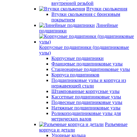
внутренней резьбой
Втулки скольжения
Втулки скольжения с бронзовым
покрытием
Линейные
подшипники
Корпусные подшипники (подшипниковые
узлы)
Корпусные подшипники
Фланцевые подшипниковые узлы
Стационарные подшипниковые узлы
Корпуса подшипников
Подшипниковые узлы и корпуса из
нержавеющей стали
Штампованные корпусные узлы
Кассетные подшипниковые узлы
Подвесные подшипниковые узлы
Натяжные подшипниковые узлы
Роликоподшипниковые узлы для
метрических валов
Разъемные
корпуса и детали
Упорные кольца