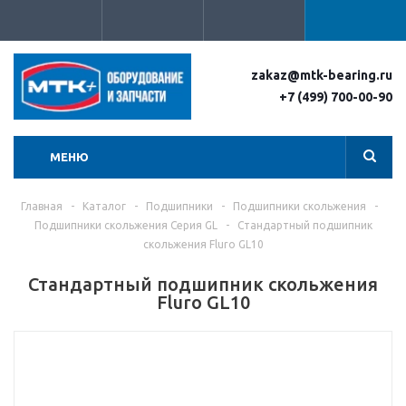
zakaz@mtk-bearing.ru
+7 (499) 700-00-90
МЕНЮ
Главная
-
Каталог
-
Подшипники
-
Подшипники скольжения
-
Подшипники скольжения Серия GL
-
Стандартный подшипник
скольжения Fluro GL10
Стандартный подшипник скольжения
Fluro GL10