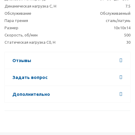
Динамическая нагрузка C, Н
7.5
Обслуживание
Обслуживаемый
Пара трения
сталь/латунь
Размер
10x10x14
Скорость, об/мин
500
Статическая нагрузка C0, Н
30
Отзывы
Задать вопрос
Дополнительно