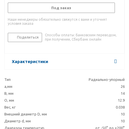
Под заказ
Наши менеджеры обязательно свяжутся с вами и уточнят
условия заказа
Способы оплаты: Банковским переводом,
Поделиться
при получении, Сбербанк онлайн
Характеристики
Тип
Радиально-упорный
a,мм
26
B, мм
14
O, мм
12.9
Вес, кг
0.038
Внешний диаметр D, мм
10
Диаметр d, мм
10
Диапазон температур
от -50° до +200°