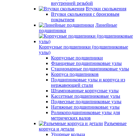
внутренней резьбой
Втулки скольжения
Втулки скольжения с бронзовым
покрытием
Линейные
подшипники
Корпусные подшипники (подшипниковые
узлы)
Корпусные подшипники
Фланцевые подшипниковые узлы
Стационарные подшипниковые узлы
Корпуса подшипников
Подшипниковые узлы и корпуса из
нержавеющей стали
Штампованные корпусные узлы
Кассетные подшипниковые узлы
Подвесные подшипниковые узлы
Натяжные подшипниковые узлы
Роликоподшипниковые узлы для
метрических валов
Разъемные
корпуса и детали
Упорные кольца