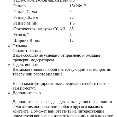
Радиус монтажной фаски r, мм
0.3
Размер
15x26x12
Размер C, мм
9
Размер dk, мм
22
Размер M, мм
1.5
Статическая нагрузка C0, kH
85
Угол α, °
8
Ширина B, мм
12
Отзывы
Оставить отзыв
Ваше сообщение успешно отправлено и ожидает
проверки модератором
Задать вопрос
Вы можете задать любой интересующий вас вопрос по
товару или работе магазина.
Наши квалифицированные специалисты обязательно
вам помогут.
Дополнительно
Дополнительная вкладка, для размещения информации
о магазине, доставке или любого другого важного
контента. Поможет вам ответить на интересующие
покупателя вопросы и развеять его сомнения в покупке.