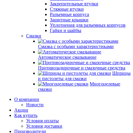
Закрепительные втулки
Стяжные втулки
Разъемные корпуса
Защитные крышки
Уплотнения для разъемных корпусов
Гайки и шайбы
Смазки
Смазка с особыми характеристиками
Автоматическое смазывание
Противозадирочные и смазочные средства
Шприцы
и пистолеты для смазки
Многоцелевые
смазки
О компании
Новости
Акции
Как купить
Условия оплаты
Условия доставки
Производители