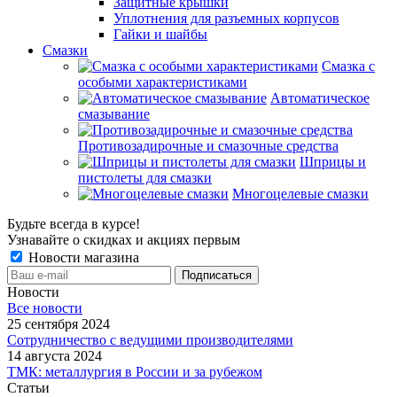
Защитные крышки
Уплотнения для разъемных корпусов
Гайки и шайбы
Смазки
Смазка с
особыми характеристиками
Автоматическое
смазывание
Противозадирочные и смазочные средства
Шприцы и
пистолеты для смазки
Многоцелевые смазки
Будьте всегда в курсе!
Узнавайте о скидках и акциях первым
Новости магазина
Новости
Все новости
25 сентября 2024
Сотрудничество с ведущими производителями
14 августа 2024
ТМК: металлургия в России и за рубежом
Статьи