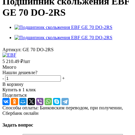
Подшипник скольжения EBF
GE 70 DO-2RS
Артикул:
GE 70 DO-2RS
5 210.49
₽
/шт
Много
Нашли дешевле?
-
+
В корзину
Купить в 1 клик
Поделиться
Способы оплаты: Банковским переводом, при получении,
Сбербанк онлайн
Задать вопрос