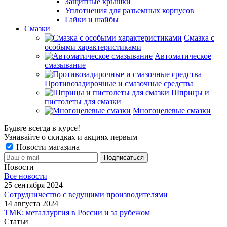
Защитные крышки
Уплотнения для разъемных корпусов
Гайки и шайбы
Смазки
Смазка с
особыми характеристиками
Автоматическое
смазывание
Противозадирочные и смазочные средства
Шприцы и
пистолеты для смазки
Многоцелевые смазки
Будьте всегда в курсе!
Узнавайте о скидках и акциях первым
Новости магазина
Новости
Все новости
25 сентября 2024
Сотрудничество с ведущими производителями
14 августа 2024
ТМК: металлургия в России и за рубежом
Статьи