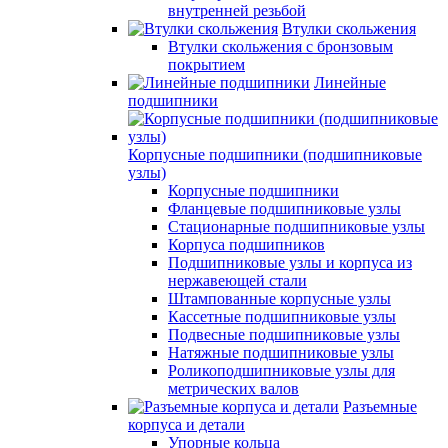
внутренней резьбой
Втулки скольжения
Втулки скольжения с бронзовым
покрытием
Линейные
подшипники
Корпусные подшипники (подшипниковые
узлы)
Корпусные подшипники
Фланцевые подшипниковые узлы
Стационарные подшипниковые узлы
Корпуса подшипников
Подшипниковые узлы и корпуса из
нержавеющей стали
Штампованные корпусные узлы
Кассетные подшипниковые узлы
Подвесные подшипниковые узлы
Натяжные подшипниковые узлы
Роликоподшипниковые узлы для
метрических валов
Разъемные
корпуса и детали
Упорные кольца