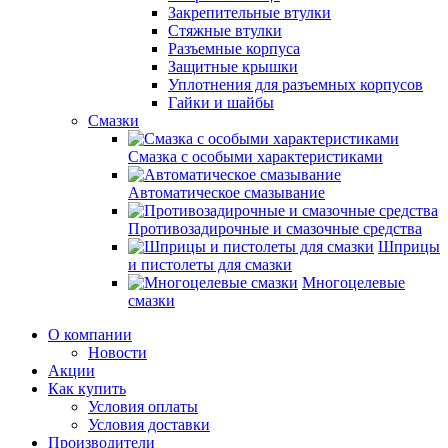
Закрепительные втулки
Стяжные втулки
Разъемные корпуса
Защитные крышки
Уплотнения для разъемных корпусов
Гайки и шайбы
Смазки
Смазка с особыми характеристиками
Автоматическое смазывание
Противозадирочные и смазочные средства
Шприцы
и пистолеты для смазки
Многоцелевые
смазки
О компании
Новости
Акции
Как купить
Условия оплаты
Условия доставки
Производители