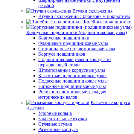
Шарнирные наконечники с внутренней
резьбой
Втулки скольжения
Втулки скольжения с бронзовым покрытием
Линейные подшипники
Корпусные подшипники (подшипниковые узлы)
Корпусные подшипники
Фланцевые подшипниковые узлы
Стационарные подшипниковые узлы
Корпуса подшипников
Подшипниковые узлы и корпуса из
нержавеющей стали
Штампованные корпусные узлы
Кассетные подшипниковые узлы
Подвесные подшипниковые узлы
Натяжные подшипниковые узлы
Роликоподшипниковые узлы для
метрических валов
Разъемные корпуса
и детали
Упорные кольца
Закрепительные втулки
Стяжные втулки
Разъемные корпуса