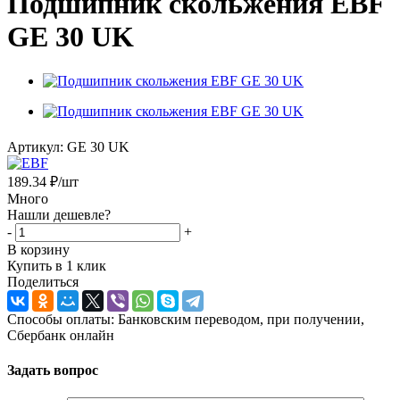
Подшипник скольжения EBF
GE 30 UK
Артикул:
GE 30 UK
189.34
₽
/шт
Много
Нашли дешевле?
-
+
В корзину
Купить в 1 клик
Поделиться
Способы оплаты: Банковским переводом, при получении,
Сбербанк онлайн
Задать вопрос