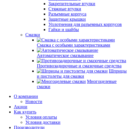
Закрепительные втулки
Стяжные втулки
Разъемные корпуса
Защитные крышки
Уплотнения для разъемных корпусов
Гайки и шайбы
Смазки
Смазка с особыми характеристиками
Автоматическое смазывание
Противозадирочные и смазочные средства
Шприцы
и пистолеты для смазки
Многоцелевые
смазки
О компании
Новости
Акции
Как купить
Условия оплаты
Условия доставки
Производители