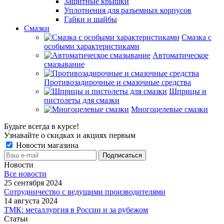
Защитные крышки
Уплотнения для разъемных корпусов
Гайки и шайбы
Смазки
Смазка с
особыми характеристиками
Автоматическое
смазывание
Противозадирочные и смазочные средства
Шприцы и
пистолеты для смазки
Многоцелевые смазки
Будьте всегда в курсе!
Узнавайте о скидках и акциях первым
Новости магазина
Новости
Все новости
25 сентября 2024
Сотрудничество с ведущими производителями
14 августа 2024
ТМК: металлургия в России и за рубежом
Статьи