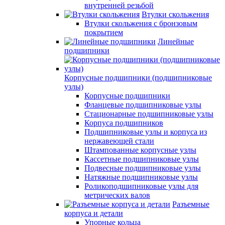
внутренней резьбой
Втулки скольжения
Втулки скольжения с бронзовым
покрытием
Линейные
подшипники
Корпусные подшипники (подшипниковые
узлы)
Корпусные подшипники
Фланцевые подшипниковые узлы
Стационарные подшипниковые узлы
Корпуса подшипников
Подшипниковые узлы и корпуса из
нержавеющей стали
Штампованные корпусные узлы
Кассетные подшипниковые узлы
Подвесные подшипниковые узлы
Натяжные подшипниковые узлы
Роликоподшипниковые узлы для
метрических валов
Разъемные
корпуса и детали
Упорные кольца