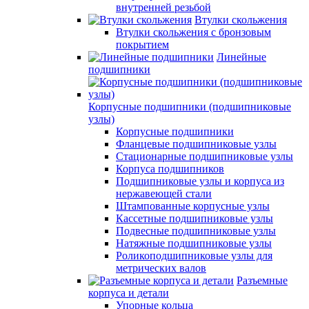
внутренней резьбой
Втулки скольжения
Втулки скольжения с бронзовым
покрытием
Линейные
подшипники
Корпусные подшипники (подшипниковые
узлы)
Корпусные подшипники
Фланцевые подшипниковые узлы
Стационарные подшипниковые узлы
Корпуса подшипников
Подшипниковые узлы и корпуса из
нержавеющей стали
Штампованные корпусные узлы
Кассетные подшипниковые узлы
Подвесные подшипниковые узлы
Натяжные подшипниковые узлы
Роликоподшипниковые узлы для
метрических валов
Разъемные
корпуса и детали
Упорные кольца