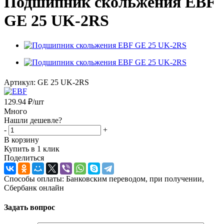
Подшипник скольжения EBF
GE 25 UK-2RS
Артикул:
GE 25 UK-2RS
129.94
₽
/шт
Много
Нашли дешевле?
-
+
В корзину
Купить в 1 клик
Поделиться
Способы оплаты: Банковским переводом, при получении,
Сбербанк онлайн
Задать вопрос