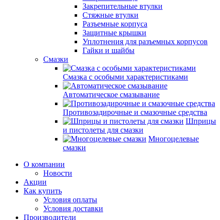
Закрепительные втулки
Стяжные втулки
Разъемные корпуса
Защитные крышки
Уплотнения для разъемных корпусов
Гайки и шайбы
Смазки
Смазка с особыми характеристиками
Автоматическое смазывание
Противозадирочные и смазочные средства
Шприцы
и пистолеты для смазки
Многоцелевые
смазки
О компании
Новости
Акции
Как купить
Условия оплаты
Условия доставки
Производители