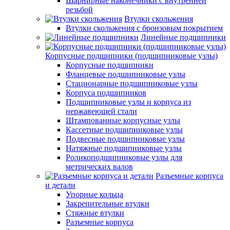
Шарнирные наконечники с внутренней
резьбой
Втулки скольжения
Втулки скольжения с бронзовым покрытием
Линейные подшипники
Корпусные подшипники (подшипниковые узлы)
Корпусные подшипники
Фланцевые подшипниковые узлы
Стационарные подшипниковые узлы
Корпуса подшипников
Подшипниковые узлы и корпуса из
нержавеющей стали
Штампованные корпусные узлы
Кассетные подшипниковые узлы
Подвесные подшипниковые узлы
Натяжные подшипниковые узлы
Роликоподшипниковые узлы для
метрических валов
Разъемные корпуса
и детали
Упорные кольца
Закрепительные втулки
Стяжные втулки
Разъемные корпуса