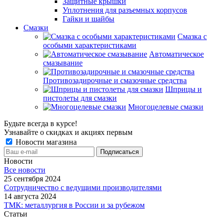
Защитные крышки
Уплотнения для разъемных корпусов
Гайки и шайбы
Смазки
Смазка с
особыми характеристиками
Автоматическое
смазывание
Противозадирочные и смазочные средства
Шприцы и
пистолеты для смазки
Многоцелевые смазки
Будьте всегда в курсе!
Узнавайте о скидках и акциях первым
Новости магазина
Новости
Все новости
25 сентября 2024
Сотрудничество с ведущими производителями
14 августа 2024
ТМК: металлургия в России и за рубежом
Статьи