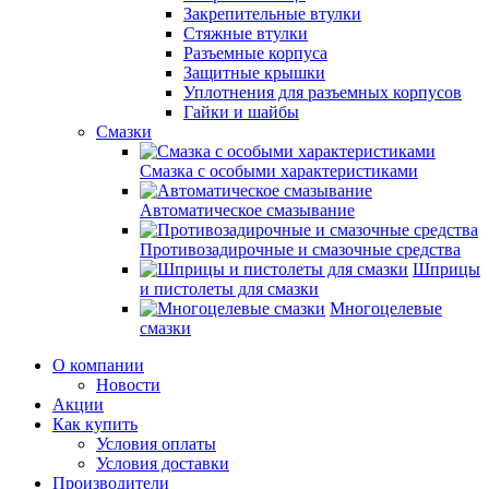
Закрепительные втулки
Стяжные втулки
Разъемные корпуса
Защитные крышки
Уплотнения для разъемных корпусов
Гайки и шайбы
Смазки
Смазка с особыми характеристиками
Автоматическое смазывание
Противозадирочные и смазочные средства
Шприцы
и пистолеты для смазки
Многоцелевые
смазки
О компании
Новости
Акции
Как купить
Условия оплаты
Условия доставки
Производители