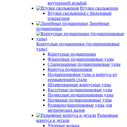
внутренней резьбой
Втулки скольжения
Втулки скольжения с бронзовым
покрытием
Линейные
подшипники
Корпусные подшипники (подшипниковые
узлы)
Корпусные подшипники
Фланцевые подшипниковые узлы
Стационарные подшипниковые узлы
Корпуса подшипников
Подшипниковые узлы и корпуса из
нержавеющей стали
Штампованные корпусные узлы
Кассетные подшипниковые узлы
Подвесные подшипниковые узлы
Натяжные подшипниковые узлы
Роликоподшипниковые узлы для
метрических валов
Разъемные
корпуса и детали
Упорные кольца