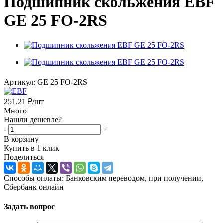
Подшипник скольжения EBF
GE 25 FO-2RS
Артикул:
GE 25 FO-2RS
251.21
₽
/шт
Много
Нашли дешевле?
-
+
В корзину
Купить в 1 клик
Поделиться
Способы оплаты: Банковским переводом, при получении,
Сбербанк онлайн
Задать вопрос