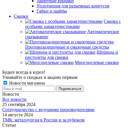
Защитные крышки
Уплотнения для разъемных корпусов
Гайки и шайбы
Смазки
Смазка с
особыми характеристиками
Автоматическое
смазывание
Противозадирочные и смазочные средства
Шприцы и
пистолеты для смазки
Многоцелевые смазки
Будьте всегда в курсе!
Узнавайте о скидках и акциях первым
Новости магазина
Новости
Все новости
25 сентября 2024
Сотрудничество с ведущими производителями
14 августа 2024
ТМК: металлургия в России и за рубежом
Статьи