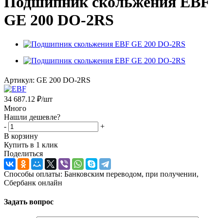
Подшипник скольжения EBF
GE 200 DO-2RS
Артикул:
GE 200 DO-2RS
34 687.12
₽
/шт
Много
Нашли дешевле?
-
+
В корзину
Купить в 1 клик
Поделиться
Способы оплаты: Банковским переводом, при получении,
Сбербанк онлайн
Задать вопрос