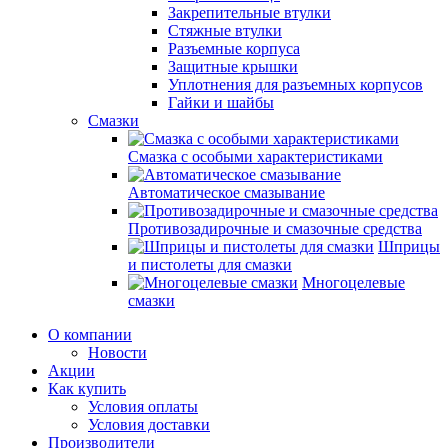
Закрепительные втулки
Стяжные втулки
Разъемные корпуса
Защитные крышки
Уплотнения для разъемных корпусов
Гайки и шайбы
Смазки
Смазка с особыми характеристиками
Автоматическое смазывание
Противозадирочные и смазочные средства
Шприцы
и пистолеты для смазки
Многоцелевые
смазки
О компании
Новости
Акции
Как купить
Условия оплаты
Условия доставки
Производители