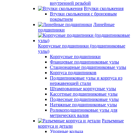
внутренней резьбой
Втулки скольжения
Втулки скольжения с бронзовым
покрытием
Линейные
подшипники
Корпусные подшипники (подшипниковые
узлы)
Корпусные подшипники
Фланцевые подшипниковые узлы
Стационарные подшипниковые узлы
Корпуса подшипников
Подшипниковые узлы и корпуса из
нержавеющей стали
Штампованные корпусные узлы
Кассетные подшипниковые узлы
Подвесные подшипниковые узлы
Натяжные подшипниковые узлы
Роликоподшипниковые узлы для
метрических валов
Разъемные
корпуса и детали
Упорные кольца