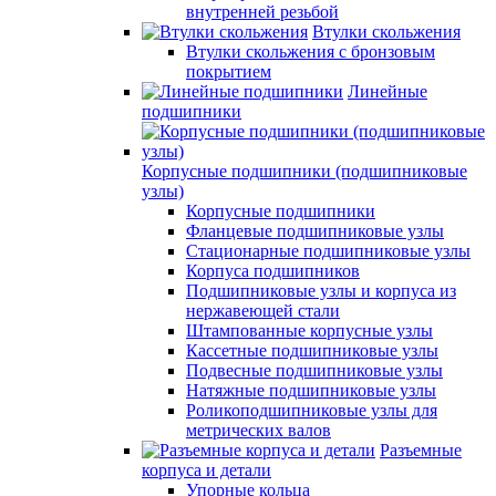
внутренней резьбой
Втулки скольжения
Втулки скольжения с бронзовым
покрытием
Линейные
подшипники
Корпусные подшипники (подшипниковые
узлы)
Корпусные подшипники
Фланцевые подшипниковые узлы
Стационарные подшипниковые узлы
Корпуса подшипников
Подшипниковые узлы и корпуса из
нержавеющей стали
Штампованные корпусные узлы
Кассетные подшипниковые узлы
Подвесные подшипниковые узлы
Натяжные подшипниковые узлы
Роликоподшипниковые узлы для
метрических валов
Разъемные
корпуса и детали
Упорные кольца