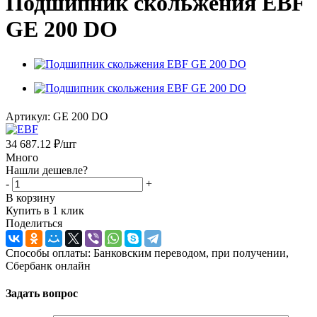
Подшипник скольжения EBF
GE 200 DO
Артикул:
GE 200 DO
34 687.12
₽
/шт
Много
Нашли дешевле?
-
+
В корзину
Купить в 1 клик
Поделиться
Способы оплаты: Банковским переводом, при получении,
Сбербанк онлайн
Задать вопрос