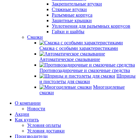
Закрепительные втулки
Стяжные втулки
Разъемные корпуса
Защитные крышки
Уплотнения для разъемных корпусов
Гайки и шайбы
Смазки
Смазка с особыми характеристиками
Автоматическое смазывание
Противозадирочные и смазочные средства
Шприцы
и пистолеты для смазки
Многоцелевые
смазки
О компании
Новости
Акции
Как купить
Условия оплаты
Условия доставки
Производители