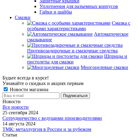
Защитные крышки
Уплотнения для разъемных корпусов
Гайки и шайбы
Смазки
Смазка с
особыми характеристиками
Автоматическое
смазывание
Противозадирочные и смазочные средства
Шприцы и
пистолеты для смазки
Многоцелевые смазки
Будьте всегда в курсе!
Узнавайте о скидках и акциях первым
Новости магазина
Новости
Все новости
25 сентября 2024
Сотрудничество с ведущими производителями
14 августа 2024
ТМК: металлургия в России и за рубежом
Статьи