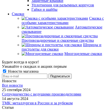
Защитные крышки
Уплотнения для разъемных корпусов
Гайки и шайбы
Смазки
Смазка с
особыми характеристиками
Автоматическое
смазывание
Противозадирочные и смазочные средства
Шприцы и
пистолеты для смазки
Многоцелевые смазки
Будьте всегда в курсе!
Узнавайте о скидках и акциях первым
Новости магазина
Новости
Все новости
25 сентября 2024
Сотрудничество с ведущими производителями
14 августа 2024
ТМК: металлургия в России и за рубежом
Статьи