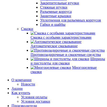
Закрепительные втулки
Стяжные втулки
Разъемные корпуса
Защитные крышки
Уплотнения для разъемных корпусов
Гайки и шайбы
Смазки
Смазка с особыми характеристиками
Автоматическое смазывание
Противозадирочные и смазочные средства
Шприцы
и пистолеты для смазки
Многоцелевые
смазки
О компании
Новости
Акции
Как купить
Условия оплаты
Условия доставки
Производители