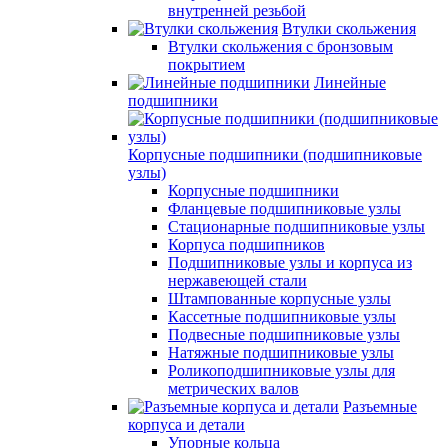
внутренней резьбой
Втулки скольжения
Втулки скольжения с бронзовым
покрытием
Линейные
подшипники
Корпусные подшипники (подшипниковые
узлы)
Корпусные подшипники
Фланцевые подшипниковые узлы
Стационарные подшипниковые узлы
Корпуса подшипников
Подшипниковые узлы и корпуса из
нержавеющей стали
Штампованные корпусные узлы
Кассетные подшипниковые узлы
Подвесные подшипниковые узлы
Натяжные подшипниковые узлы
Роликоподшипниковые узлы для
метрических валов
Разъемные
корпуса и детали
Упорные кольца