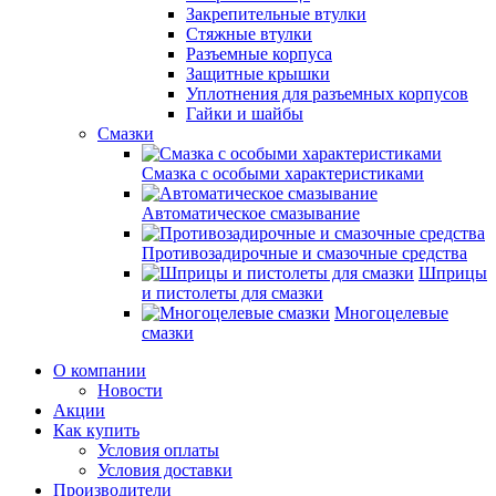
Закрепительные втулки
Стяжные втулки
Разъемные корпуса
Защитные крышки
Уплотнения для разъемных корпусов
Гайки и шайбы
Смазки
Смазка с особыми характеристиками
Автоматическое смазывание
Противозадирочные и смазочные средства
Шприцы
и пистолеты для смазки
Многоцелевые
смазки
О компании
Новости
Акции
Как купить
Условия оплаты
Условия доставки
Производители