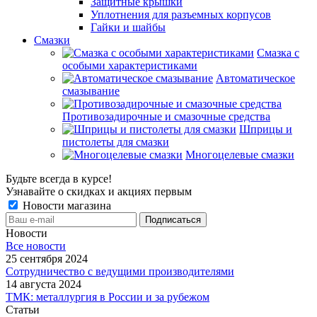
Защитные крышки
Уплотнения для разъемных корпусов
Гайки и шайбы
Смазки
Смазка с
особыми характеристиками
Автоматическое
смазывание
Противозадирочные и смазочные средства
Шприцы и
пистолеты для смазки
Многоцелевые смазки
Будьте всегда в курсе!
Узнавайте о скидках и акциях первым
Новости магазина
Новости
Все новости
25 сентября 2024
Сотрудничество с ведущими производителями
14 августа 2024
ТМК: металлургия в России и за рубежом
Статьи