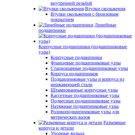
внутренней резьбой
Втулки скольжения
Втулки скольжения с бронзовым
покрытием
Линейные
подшипники
Корпусные подшипники (подшипниковые
узлы)
Корпусные подшипники
Фланцевые подшипниковые узлы
Стационарные подшипниковые узлы
Корпуса подшипников
Подшипниковые узлы и корпуса из
нержавеющей стали
Штампованные корпусные узлы
Кассетные подшипниковые узлы
Подвесные подшипниковые узлы
Натяжные подшипниковые узлы
Роликоподшипниковые узлы для
метрических валов
Разъемные
корпуса и детали
Упорные кольца