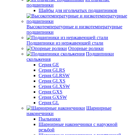
подшипники
Шайбы для игольчатых подшипников
Высокотемпературные и низкотемпературные
подшипники
Подшипники из нержавеющей стали
Опорные ролики
Подшипники
скольжения
Серия GE
Серия GLRS
Серия GLRSW
Серия GLXS
Серия GLXSW
Серия GXS
Серия GXSW
Серия GL
Шарнирные
наконечники
Пыльники
Шарнирные наконечники с наружной
резьбой