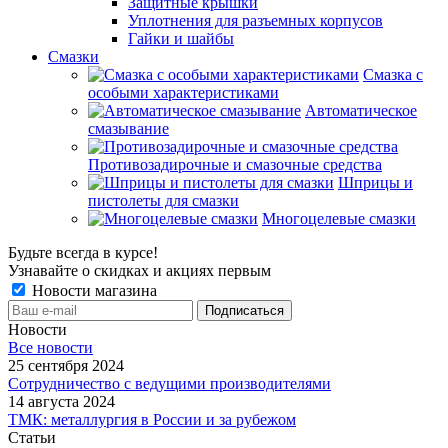
Защитные крышки
Уплотнения для разъемных корпусов
Гайки и шайбы
Смазки
Смазка с
особыми характеристиками
Автоматическое
смазывание
Противозадирочные и смазочные средства
Шприцы и
пистолеты для смазки
Многоцелевые смазки
Будьте всегда в курсе!
Узнавайте о скидках и акциях первым
Новости магазина
Новости
Все новости
25 сентября 2024
Сотрудничество с ведущими производителями
14 августа 2024
ТМК: металлургия в России и за рубежом
Статьи