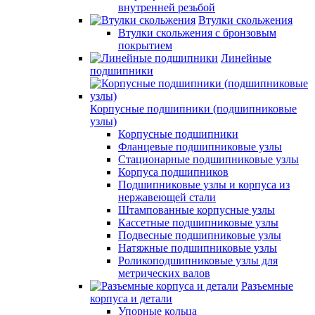
внутренней резьбой
Втулки скольжения
Втулки скольжения с бронзовым
покрытием
Линейные
подшипники
Корпусные подшипники (подшипниковые
узлы)
Корпусные подшипники
Фланцевые подшипниковые узлы
Стационарные подшипниковые узлы
Корпуса подшипников
Подшипниковые узлы и корпуса из
нержавеющей стали
Штампованные корпусные узлы
Кассетные подшипниковые узлы
Подвесные подшипниковые узлы
Натяжные подшипниковые узлы
Роликоподшипниковые узлы для
метрических валов
Разъемные
корпуса и детали
Упорные кольца