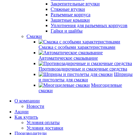
Закрепительные втулки
Стяжные втулки
Разъемные корпуса
Защитные крышки
Уплотнения для разъемных корпусов
Гайки и шайбы
Смазки
Смазка с особыми характеристиками
Автоматическое смазывание
Противозадирочные и смазочные средства
Шприцы
и пистолеты для смазки
Многоцелевые
смазки
О компании
Новости
Акции
Как купить
Условия оплаты
Условия доставки
Производители