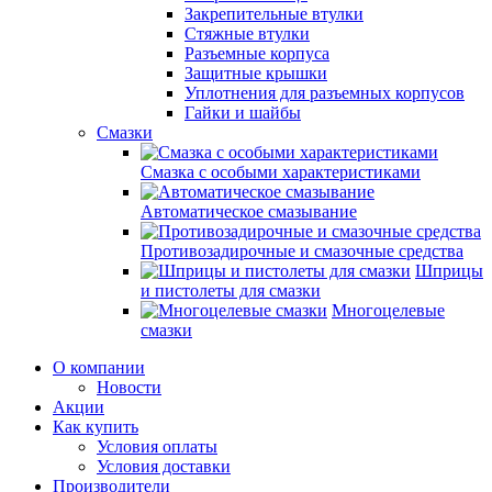
Закрепительные втулки
Стяжные втулки
Разъемные корпуса
Защитные крышки
Уплотнения для разъемных корпусов
Гайки и шайбы
Смазки
Смазка с особыми характеристиками
Автоматическое смазывание
Противозадирочные и смазочные средства
Шприцы
и пистолеты для смазки
Многоцелевые
смазки
О компании
Новости
Акции
Как купить
Условия оплаты
Условия доставки
Производители