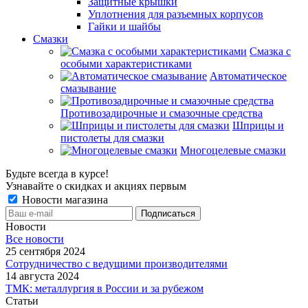
Защитные крышки
Уплотнения для разъемных корпусов
Гайки и шайбы
Смазки
Смазка с
особыми характеристиками
Автоматическое
смазывание
Противозадирочные и смазочные средства
Шприцы и
пистолеты для смазки
Многоцелевые смазки
Будьте всегда в курсе!
Узнавайте о скидках и акциях первым
Новости магазина
Новости
Все новости
25 сентября 2024
Сотрудничество с ведущими производителями
14 августа 2024
ТМК: металлургия в России и за рубежом
Статьи