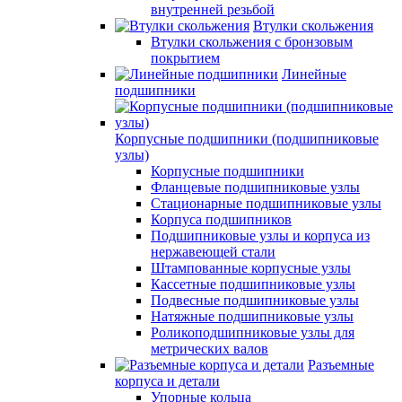
внутренней резьбой
Втулки скольжения
Втулки скольжения с бронзовым
покрытием
Линейные
подшипники
Корпусные подшипники (подшипниковые
узлы)
Корпусные подшипники
Фланцевые подшипниковые узлы
Стационарные подшипниковые узлы
Корпуса подшипников
Подшипниковые узлы и корпуса из
нержавеющей стали
Штампованные корпусные узлы
Кассетные подшипниковые узлы
Подвесные подшипниковые узлы
Натяжные подшипниковые узлы
Роликоподшипниковые узлы для
метрических валов
Разъемные
корпуса и детали
Упорные кольца