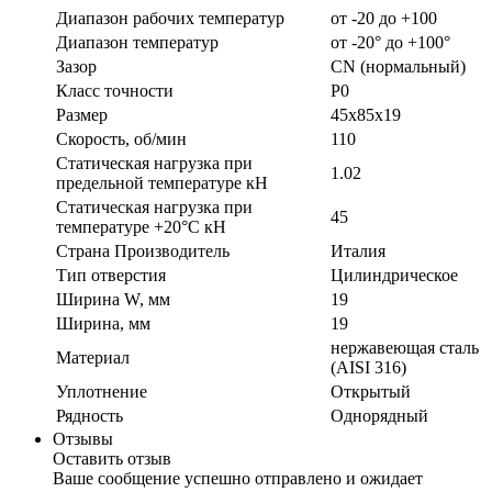
Диапазон рабочих температур
от -20 до +100
Диапазон температур
от -20° до +100°
Зазор
CN (нормальный)
Класс точности
P0
Размер
45х85х19
Скорость, об/мин
110
Статическая нагрузка при
1.02
предельной температуре кН
Статическая нагрузка при
45
температуре +20°С кН
Страна Производитель
Италия
Тип отверстия
Цилиндрическое
Ширина W, мм
19
Ширина, мм
19
нержавеющая сталь
Материал
(AISI 316)
Уплотнение
Открытый
Рядность
Однорядный
Отзывы
Оставить отзыв
Ваше сообщение успешно отправлено и ожидает