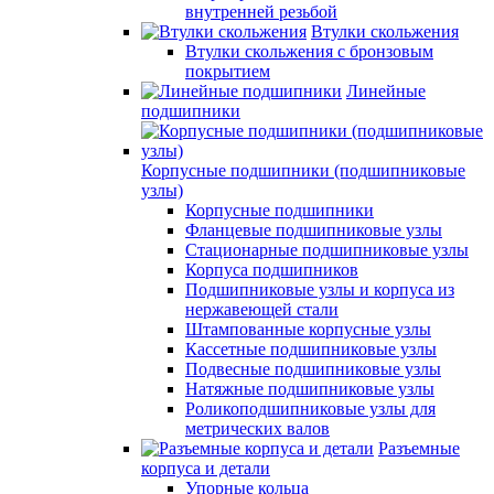
внутренней резьбой
Втулки скольжения
Втулки скольжения с бронзовым
покрытием
Линейные
подшипники
Корпусные подшипники (подшипниковые
узлы)
Корпусные подшипники
Фланцевые подшипниковые узлы
Стационарные подшипниковые узлы
Корпуса подшипников
Подшипниковые узлы и корпуса из
нержавеющей стали
Штампованные корпусные узлы
Кассетные подшипниковые узлы
Подвесные подшипниковые узлы
Натяжные подшипниковые узлы
Роликоподшипниковые узлы для
метрических валов
Разъемные
корпуса и детали
Упорные кольца