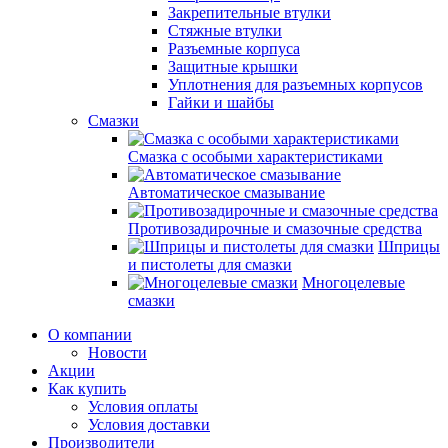
Закрепительные втулки
Стяжные втулки
Разъемные корпуса
Защитные крышки
Уплотнения для разъемных корпусов
Гайки и шайбы
Смазки
Смазка с особыми характеристиками
Автоматическое смазывание
Противозадирочные и смазочные средства
Шприцы
и пистолеты для смазки
Многоцелевые
смазки
О компании
Новости
Акции
Как купить
Условия оплаты
Условия доставки
Производители