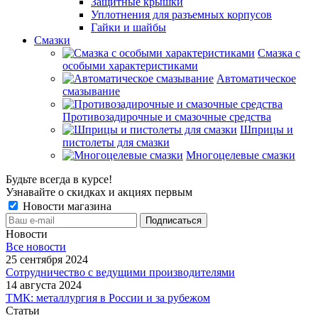
Защитные крышки
Уплотнения для разъемных корпусов
Гайки и шайбы
Смазки
Смазка с
особыми характеристиками
Автоматическое
смазывание
Противозадирочные и смазочные средства
Шприцы и
пистолеты для смазки
Многоцелевые смазки
Будьте всегда в курсе!
Узнавайте о скидках и акциях первым
Новости магазина
Новости
Все новости
25 сентября 2024
Сотрудничество с ведущими производителями
14 августа 2024
ТМК: металлургия в России и за рубежом
Статьи