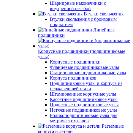
Шарнирные наконечники с
внутренней резьбой
Втулки скольжения
Втулки скольжения с бронзовым
покрытием
Линейные
подшипники
Корпусные подшипники (подшипниковые
узлы)
Корпусные подшипники
Фланцевые подшипниковые узлы
Стационарные подшипниковые узлы
Корпуса подшипников
Подшипниковые узлы и корпуса из
нержавеющей стали
Штампованные корпусные узлы
Кассетные подшипниковые узлы
Подвесные подшипниковые узлы
Натяжные подшипниковые узлы
Роликоподшипниковые узлы для
метрических валов
Разъемные
корпуса и детали