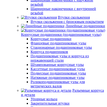
Шарнирные наконечники с наружной
резьбой
Шарнирные наконечники с внутренней
резьбой
Втулки скольжения
Втулки скольжения с бронзовым покрытием
Линейные подшипники
Корпусные подшипники (подшипниковые узлы)
Корпусные подшипники
Фланцевые подшипниковые узлы
Стационарные подшипниковые узлы
Корпуса подшипников
Подшипниковые узлы и корпуса из
нержавеющей стали
Штампованные корпусные узлы
Кассетные подшипниковые узлы
Подвесные подшипниковые узлы
Натяжные подшипниковые узлы
Роликоподшипниковые узлы для
метрических валов
Разъемные корпуса
и детали
Упорные кольца
Закрепительные втулки