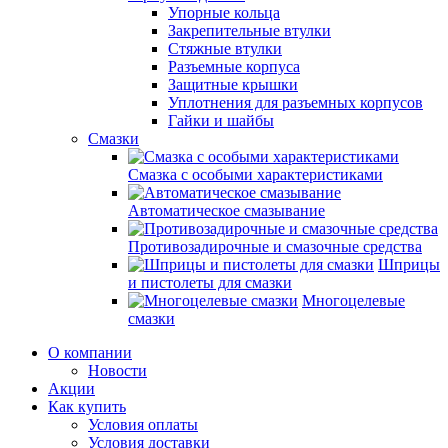
Упорные кольца
Закрепительные втулки
Стяжные втулки
Разъемные корпуса
Защитные крышки
Уплотнения для разъемных корпусов
Гайки и шайбы
Смазки
Смазка с особыми характеристиками
Автоматическое смазывание
Противозадирочные и смазочные средства
Шприцы
и пистолеты для смазки
Многоцелевые
смазки
О компании
Новости
Акции
Как купить
Условия оплаты
Условия доставки