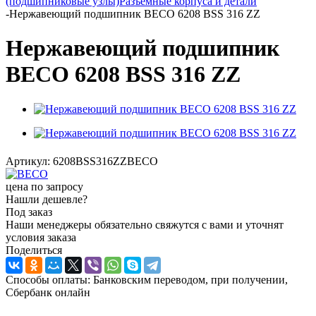
(подшипниковые узлы)
Разъемные корпуса и детали
-
Нержавеющий подшипник BECO 6208 BSS 316 ZZ
Нержавеющий подшипник
BECO 6208 BSS 316 ZZ
Артикул:
6208BSS316ZZBECO
цена по запросу
Нашли дешевле?
Под заказ
Наши менеджеры обязательно свяжутся с вами и уточнят
условия заказа
Поделиться
Способы оплаты: Банковским переводом, при получении,
Сбербанк онлайн