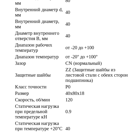
80
мм
Внутренний диаметр d,
40
мм
Внутренний диаметр,
40
мм
Диаметр внутреннего
40
отверстия B, мм
Диапазон рабочих
от -20 до +100
температур
Диапазон температур
от -20° до +100°
Зазор
CN (нормальный)
ZZ (Защитные шайбы из
Защитные шайбы
листовой стали с обеих сторон
подшипника)
Класс точности
P0
Размер
40х80х18
Скорость, об/мин
120
Статическая нагрузка
при предельной
0.9
температуре кН
Статическая нагрузка
при температуре +20°С
40