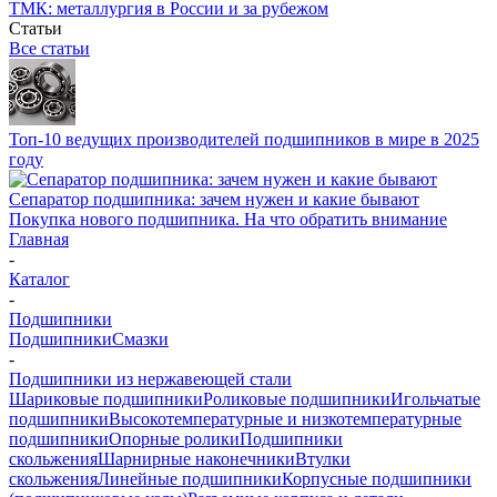
ТМК: металлургия в России и за рубежом
Статьи
Все статьи
Топ-10 ведущих производителей подшипников в мире в 2025
году
Сепаратор подшипника: зачем нужен и какие бывают
Покупка нового подшипника. На что обратить внимание
Главная
-
Каталог
-
Подшипники
Подшипники
Смазки
-
Подшипники из нержавеющей стали
Шариковые подшипники
Роликовые подшипники
Игольчатые
подшипники
Высокотемпературные и низкотемпературные
подшипники
Опорные ролики
Подшипники
скольжения
Шарнирные наконечники
Втулки
скольжения
Линейные подшипники
Корпусные подшипники