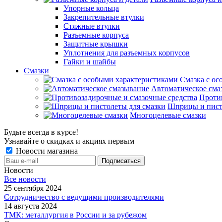
Упорные кольца
Закрепительные втулки
Стяжные втулки
Разъемные корпуса
Защитные крышки
Уплотнения для разъемных корпусов
Гайки и шайбы
Смазки
Смазка с ос
Автоматическое сма
Проти
Шприцы и пист
Многоцелевые смазки
Будьте всегда в курсе!
Узнавайте о скидках и акциях первым
Новости магазина
Новости
Все новости
25 сентября 2024
Сотрудничество с ведущими производителями
14 августа 2024
ТМК: металлургия в России и за рубежом