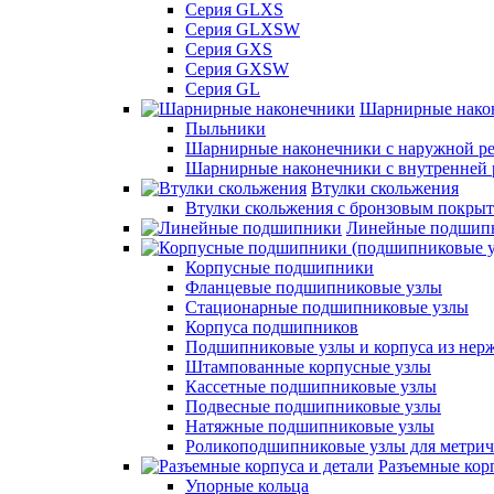
Серия GLXS
Серия GLXSW
Серия GXS
Серия GXSW
Серия GL
Шарнирные нако
Пыльники
Шарнирные наконечники с наружной ре
Шарнирные наконечники с внутренней 
Втулки скольжения
Втулки скольжения с бронзовым покры
Линейные подшип
Корпусные подшипники
Фланцевые подшипниковые узлы
Стационарные подшипниковые узлы
Корпуса подшипников
Подшипниковые узлы и корпуса из нер
Штампованные корпусные узлы
Кассетные подшипниковые узлы
Подвесные подшипниковые узлы
Натяжные подшипниковые узлы
Роликоподшипниковые узлы для метрич
Разъемные корп
Упорные кольца