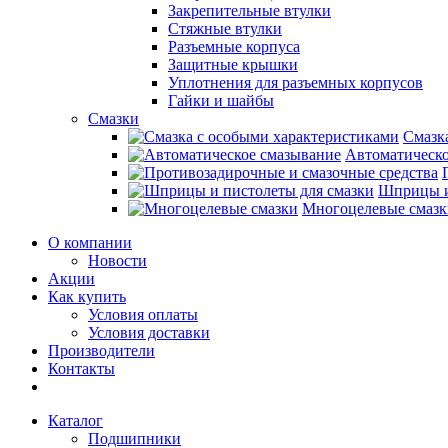
Закрепительные втулки
Стяжные втулки
Разъемные корпуса
Защитные крышки
Уплотнения для разъемных корпусов
Гайки и шайбы
Смазки
Смазк
Автоматическо
Шприцы и
Многоцелевые смазк
О компании
Новости
Акции
Как купить
Условия оплаты
Условия доставки
Производители
Контакты
Каталог
Подшипники