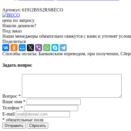
Артикул:
61912BSS2RSBECO
цена по запросу
Нашли дешевле?
Под заказ
Наши менеджеры обязательно свяжутся с вами и уточнят услови
Поделиться
Способы оплаты: Банковским переводом, при получении, Сбер
Задать вопрос
Вопрос
*
Ваше имя
*
Телефон
*
E-mail
*
обязательные поля
Отправить
Сбросить