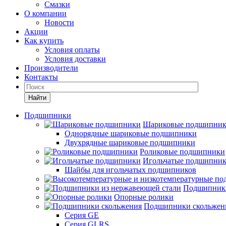
Смазки
О компании
Новости
Акции
Как купить
Условия оплаты
Условия доставки
Производители
Контакты
Найти
Подшипники
Шариковые подшипни
Однорядные шариковые подшипники
Двухрядные шариковые подшипники
Роликовые подшипники
Игольчатые подшипни
Шайбы для игольчатых подшипников
Подшипники
Опорные ролики
Подшипники скольжен
Серия GE
Серия GLRS