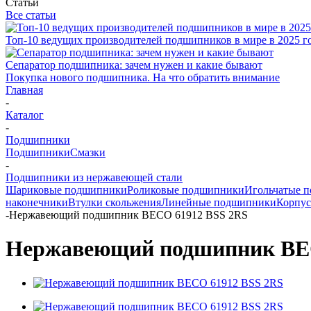
Статьи
Все статьи
Топ-10 ведущих производителей подшипников в мире в 2025 г
Сепаратор подшипника: зачем нужен и какие бывают
Покупка нового подшипника. На что обратить внимание
Главная
-
Каталог
-
Подшипники
Подшипники
Смазки
-
Подшипники из нержавеющей стали
Шариковые подшипники
Роликовые подшипники
Игольчатые 
наконечники
Втулки скольжения
Линейные подшипники
Корпус
-
Нержавеющий подшипник BECO 61912 BSS 2RS
Нержавеющий подшипник BEC