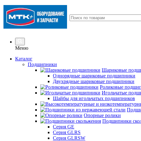
Меню
Каталог
Подшипники
Шариковые подш
Однорядные шариковые подшипники
Двухрядные шариковые подшипники
Роликовые подши
Игольчатые подш
Шайбы для игольчатых подшипников
Подши
Опорные ролики
Подшипники ско
Серия GE
Серия GLRS
Серия GLRSW