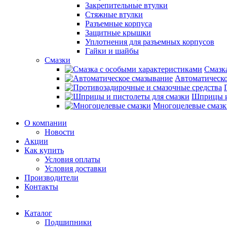
Закрепительные втулки
Стяжные втулки
Разъемные корпуса
Защитные крышки
Уплотнения для разъемных корпусов
Гайки и шайбы
Смазки
Смазк
Автоматическо
Шприцы и
Многоцелевые смазк
О компании
Новости
Акции
Как купить
Условия оплаты
Условия доставки
Производители
Контакты
Каталог
Подшипники