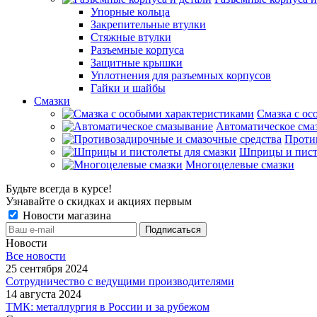
Упорные кольца
Закрепительные втулки
Стяжные втулки
Разъемные корпуса
Защитные крышки
Уплотнения для разъемных корпусов
Гайки и шайбы
Смазки
Смазка с ос
Автоматическое сма
Проти
Шприцы и пист
Многоцелевые смазки
Будьте всегда в курсе!
Узнавайте о скидках и акциях первым
Новости магазина
Новости
Все новости
25 сентября 2024
Сотрудничество с ведущими производителями
14 августа 2024
ТМК: металлургия в России и за рубежом