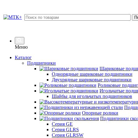
Меню
Каталог
Подшипники
Шариковые подш
Однорядные шариковые подшипники
Двухрядные шариковые подшипники
Роликовые подши
Игольчатые подш
Шайбы для игольчатых подшипников
Подши
Опорные ролики
Подшипники ско
Серия GE
Серия GLRS
Серия GLRSW