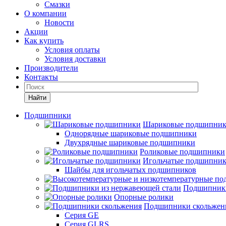
Смазки
О компании
Новости
Акции
Как купить
Условия оплаты
Условия доставки
Производители
Контакты
Найти
Подшипники
Шариковые подшипни
Однорядные шариковые подшипники
Двухрядные шариковые подшипники
Роликовые подшипники
Игольчатые подшипни
Шайбы для игольчатых подшипников
Подшипники
Опорные ролики
Подшипники скольжен
Серия GE
Серия GLRS