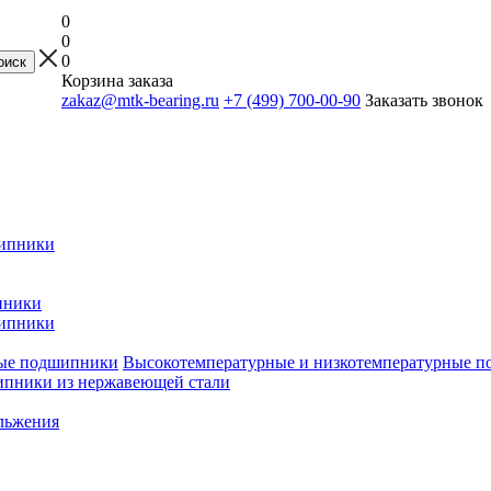
0
0
0
Корзина заказа
zakaz@mtk-bearing.ru
+7 (499) 700-00-90
Заказать звонок
ипники
пники
ипники
Высокотемпературные и низкотемпературные 
пники из нержавеющей стали
льжения