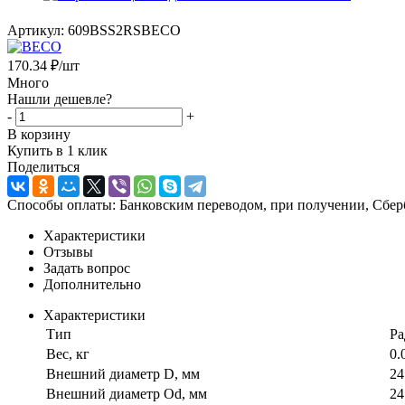
Артикул:
609BSS2RSBECO
170.34
₽
/шт
Много
Нашли дешевле?
-
+
В корзину
Купить в 1 клик
Поделиться
Способы оплаты: Банковским переводом, при получении, Сбер
Характеристики
Отзывы
Задать вопрос
Дополнительно
Характеристики
Тип
Ра
Вес, кг
0.
Внешний диаметр D, мм
24
Внешний диаметр Od, мм
24