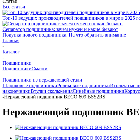
Статьи
Все статьи
Топ-10 ведущих производителей подшипников в мире в 2025 г
Сепаратор подшипника: зачем нужен и какие бывают
Покупка нового подшипника. На что обратить внимание
Главная
-
Каталог
-
Подшипники
Подшипники
Смазки
-
Подшипники из нержавеющей стали
Шариковые подшипники
Роликовые подшипники
Игольчатые 
наконечники
Втулки скольжения
Линейные подшипники
Корпус
-
Нержавеющий подшипник BECO 609 BSS2RS
Нержавеющий подшипник BE