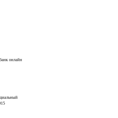
банк онлайн
диальный
015