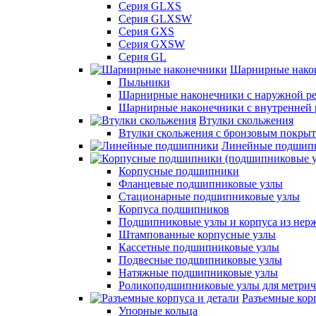
Серия GLXS
Серия GLXSW
Серия GXS
Серия GXSW
Серия GL
Шарнирные нако
Пыльники
Шарнирные наконечники с наружной ре
Шарнирные наконечники с внутренней 
Втулки скольжения
Втулки скольжения с бронзовым покры
Линейные подшип
Корпусные подшипники
Фланцевые подшипниковые узлы
Стационарные подшипниковые узлы
Корпуса подшипников
Подшипниковые узлы и корпуса из нер
Штампованные корпусные узлы
Кассетные подшипниковые узлы
Подвесные подшипниковые узлы
Натяжные подшипниковые узлы
Роликоподшипниковые узлы для метрич
Разъемные корп
Упорные кольца