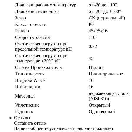
Диапазон рабочих температур
от -20 до +100
Диапазон температур
от -20° до +100°
Зазор
CN (нормальный)
Класс точности
P0
Размер
45х75х16
Скорость, об/мин
110
Статическая нагрузка при
0.72
предельной температуре кН
Статическая нагрузка при
45
температуре +20°С кН
Страна Производитель
Италия
Тип отверстия
Цилиндрическое
Ширина W, мм
16
Ширина, мм
16
нержавеющая сталь
Материал
(AISI 316)
Уплотнение
Открытый
Рядность
Однорядный
Отзывы
Оставить отзыв
Ваше сообщение успешно отправлено и ожидает