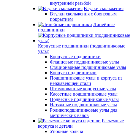
внутренней резьбой
Втулки скольжения
Втулки скольжения с бронзовым
покрытием
Линейные
подшипники
Корпусные подшипники (подшипниковые
узлы)
Корпусные подшипники
Фланцевые подшипниковые узлы
Стационарные подшипниковые узлы
Корпуса подшипников
Подшипниковые узлы и корпуса из
нержавеющей стали
Штампованные корпусные узлы
Кассетные подшипниковые узлы
Подвесные подшипниковые узлы
Натяжные подшипниковые узлы
Роликоподшипниковые узлы для
метрических валов
Разъемные
корпуса и детали
Упорные кольца