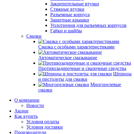
Закрепительные втулки
Стяжные втулки
Разъемные корпуса
Защитные крышки
Уплотнения для разъемных корпусов
Гайки и шайбы
Смазки
Смазка с особыми характеристиками
Автоматическое смазывание
Противозадирочные и смазочные средства
Шприцы
и пистолеты для смазки
Многоцелевые
смазки
О компании
Новости
Акции
Как купить
Условия оплаты
Условия доставки
Производители