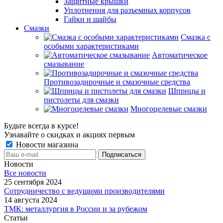
Защитные крышки
Уплотнения для разъемных корпусов
Гайки и шайбы
Смазки
Смазка с
особыми характеристиками
Автоматическое
смазывание
Противозадирочные и смазочные средства
Шприцы и
пистолеты для смазки
Многоцелевые смазки
Будьте всегда в курсе!
Узнавайте о скидках и акциях первым
Новости магазина
Новости
Все новости
25 сентября 2024
Сотрудничество с ведущими производителями
14 августа 2024
ТМК: металлургия в России и за рубежом
Статьи