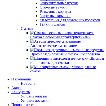
Закрепительные втулки
Стяжные втулки
Разъемные корпуса
Защитные крышки
Уплотнения для разъемных корпусов
Гайки и шайбы
Смазки
Смазка с особыми характеристиками
Автоматическое смазывание
Противозадирочные и смазочные средства
Шприцы
и пистолеты для смазки
Многоцелевые
смазки
О компании
Новости
Акции
Как купить
Условия оплаты
Условия доставки
Производители