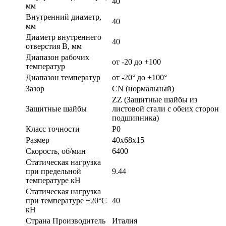
40
мм
Внутренний диаметр,
40
мм
Диаметр внутреннего
40
отверстия B, мм
Диапазон рабочих
от -20 до +100
температур
Диапазон температур
от -20° до +100°
Зазор
CN (нормальный)
ZZ (Защитные шайбы из
Защитные шайбы
листовой стали с обеих сторон
подшипника)
Класс точности
P0
Размер
40х68х15
Скорость, об/мин
6400
Статическая нагрузка
при предельной
9.44
температуре кН
Статическая нагрузка
при температуре +20°С
40
кН
Страна Производитель
Италия