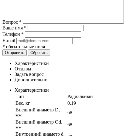
Вопрос
*
Ваше имя
*
Телефон
*
E-mail
*
обязательные поля
Отправить
Сбросить
Характеристики
Отзывы
Задать вопрос
Дополнительно
Характеристики
Тип
Радиальный
Вес, кг
0.19
Внешний диаметр D,
68
мм
Внешний диаметр Od,
68
мм
Внутренний диаметр d,