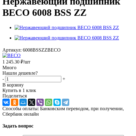
Нержавеющий подшипник
BECO 6008 BSS ZZ
Артикул:
6008BSSZZBECO
1 245.30
₽
/шт
Много
Нашли дешевле?
-
+
В корзину
Купить в 1 клик
Поделиться
Способы оплаты: Банковским переводом, при получении,
Сбербанк онлайн
Задать вопрос