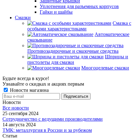
Защитные крышки
Уплотнения для разъемных корпусов
Гайки и шайбы
Смазки
Смазка с
особыми характеристиками
Автоматическое
смазывание
Противозадирочные и смазочные средства
Шприцы и
пистолеты для смазки
Многоцелевые смазки
Будьте всегда в курсе!
Узнавайте о скидках и акциях первым
Новости магазина
Новости
Все новости
25 сентября 2024
Сотрудничество с ведущими производителями
14 августа 2024
ТМК: металлургия в России и за рубежом
Статьи