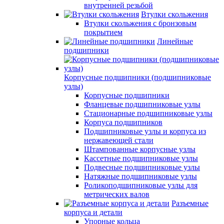
внутренней резьбой
Втулки скольжения
Втулки скольжения с бронзовым
покрытием
Линейные
подшипники
Корпусные подшипники (подшипниковые
узлы)
Корпусные подшипники
Фланцевые подшипниковые узлы
Стационарные подшипниковые узлы
Корпуса подшипников
Подшипниковые узлы и корпуса из
нержавеющей стали
Штампованные корпусные узлы
Кассетные подшипниковые узлы
Подвесные подшипниковые узлы
Натяжные подшипниковые узлы
Роликоподшипниковые узлы для
метрических валов
Разъемные
корпуса и детали
Упорные кольца