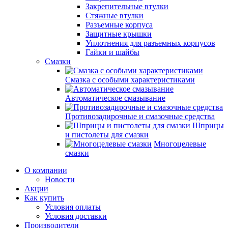
Закрепительные втулки
Стяжные втулки
Разъемные корпуса
Защитные крышки
Уплотнения для разъемных корпусов
Гайки и шайбы
Смазки
Смазка с особыми характеристиками
Автоматическое смазывание
Противозадирочные и смазочные средства
Шприцы
и пистолеты для смазки
Многоцелевые
смазки
О компании
Новости
Акции
Как купить
Условия оплаты
Условия доставки
Производители