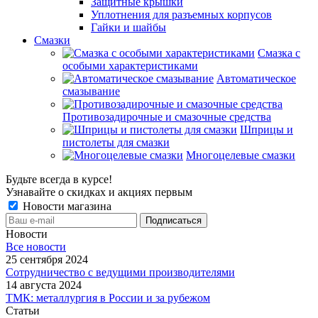
Защитные крышки
Уплотнения для разъемных корпусов
Гайки и шайбы
Смазки
Смазка с
особыми характеристиками
Автоматическое
смазывание
Противозадирочные и смазочные средства
Шприцы и
пистолеты для смазки
Многоцелевые смазки
Будьте всегда в курсе!
Узнавайте о скидках и акциях первым
Новости магазина
Новости
Все новости
25 сентября 2024
Сотрудничество с ведущими производителями
14 августа 2024
ТМК: металлургия в России и за рубежом
Статьи