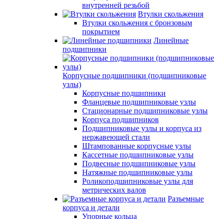
внутренней резьбой
Втулки скольжения
Втулки скольжения с бронзовым
покрытием
Линейные
подшипники
Корпусные подшипники (подшипниковые
узлы)
Корпусные подшипники
Фланцевые подшипниковые узлы
Стационарные подшипниковые узлы
Корпуса подшипников
Подшипниковые узлы и корпуса из
нержавеющей стали
Штампованные корпусные узлы
Кассетные подшипниковые узлы
Подвесные подшипниковые узлы
Натяжные подшипниковые узлы
Роликоподшипниковые узлы для
метрических валов
Разъемные
корпуса и детали
Упорные кольца