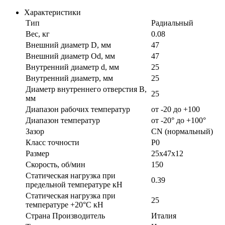
Характеристики
Тип
Радиальный
Вес, кг
0.08
Внешний диаметр D, мм
47
Внешний диаметр Od, мм
47
Внутренний диаметр d, мм
25
Внутренний диаметр, мм
25
Диаметр внутреннего отверстия B,
25
мм
Диапазон рабочих температур
от -20 до +100
Диапазон температур
от -20° до +100°
Зазор
CN (нормальный)
Класс точности
P0
Размер
25х47х12
Скорость, об/мин
150
Статическая нагрузка при
0.39
предельной температуре кН
Статическая нагрузка при
25
температуре +20°С кН
Страна Производитель
Италия