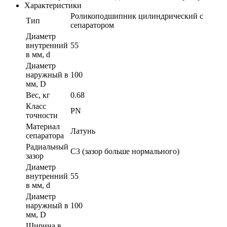
Характеристики
Роликоподшипник цилиндрический с
Тип
сепаратором
Диаметр
внутренний
55
в мм, d
Диаметр
наружный в
100
мм, D
Вес, кг
0.68
Класс
PN
точности
Материал
Латунь
сепаратора
Радиальный
C3 (зазор больше нормального)
зазор
Диаметр
внутренний
55
в мм, d
Диаметр
наружный в
100
мм, D
Ширина в