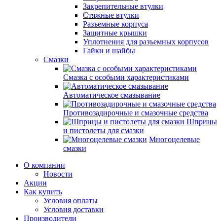
Закрепительные втулки
Стяжные втулки
Разъемные корпуса
Защитные крышки
Уплотнения для разъемных корпусов
Гайки и шайбы
Смазки
Смазка с особыми характеристиками
Автоматическое смазывание
Противозадирочные и смазочные средства
Шприцы
и пистолеты для смазки
Многоцелевые
смазки
О компании
Новости
Акции
Как купить
Условия оплаты
Условия доставки
Производители