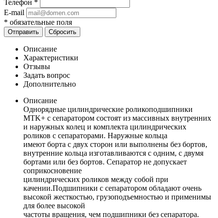
Телефон
*
E-mail
*
обязательные поля
Отправить
Сбросить
Описание
Характеристики
Отзывы
Задать вопрос
Дополнительно
Описание
Однорядные цилиндрические роликоподшипники
MTK+ с сепараторoм состоят из массивных внутренних
и наружных колец и комплекта цилиндрических
роликов с сепараторaми. Наружные кольца
имеют бортa с двух сторон или выполнены без бортов,
внутренние кольца изготавливаются с одним, c двумя
бортами или без бортов. Сепаратор не допускает
соприкосновениe
цилиндрических роликов между собой при
качении.Подшипники с сепаратором обладают очень
высокой жесткостью, грузоподъемностью и применимы
для более высокой
частоты вращения, чем подшипники без сепаратора.