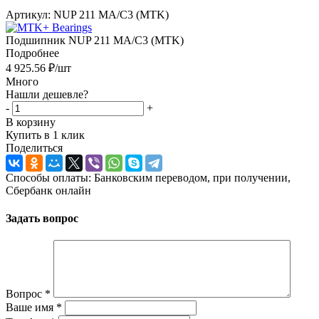
Артикул:
NUP 211 MA/C3 (MTK)
Подшипник NUP 211 MA/C3 (MTK)
Подробнее
4 925.56
₽
/шт
Много
Нашли дешевле?
-
+
В корзину
Купить в 1 клик
Поделиться
Способы оплаты: Банковским переводом, при получении,
Сбербанк онлайн
Задать вопрос
Вопрос
*
Ваше имя
*