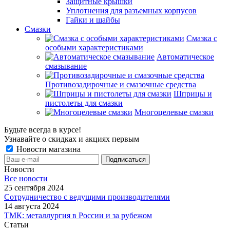
Защитные крышки
Уплотнения для разъемных корпусов
Гайки и шайбы
Смазки
Смазка с
особыми характеристиками
Автоматическое
смазывание
Противозадирочные и смазочные средства
Шприцы и
пистолеты для смазки
Многоцелевые смазки
Будьте всегда в курсе!
Узнавайте о скидках и акциях первым
Новости магазина
Новости
Все новости
25 сентября 2024
Сотрудничество с ведущими производителями
14 августа 2024
ТМК: металлургия в России и за рубежом
Статьи