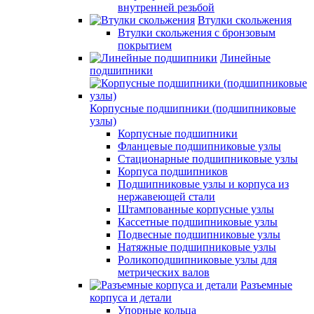
внутренней резьбой
Втулки скольжения
Втулки скольжения с бронзовым
покрытием
Линейные
подшипники
Корпусные подшипники (подшипниковые
узлы)
Корпусные подшипники
Фланцевые подшипниковые узлы
Стационарные подшипниковые узлы
Корпуса подшипников
Подшипниковые узлы и корпуса из
нержавеющей стали
Штампованные корпусные узлы
Кассетные подшипниковые узлы
Подвесные подшипниковые узлы
Натяжные подшипниковые узлы
Роликоподшипниковые узлы для
метрических валов
Разъемные
корпуса и детали
Упорные кольца